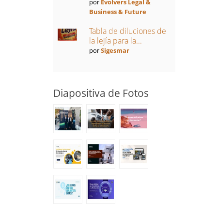
por
Evolvers Legal &
Business & Future
Tabla de diluciones de
la lejía para la...
por
Sigesmar
Diapositiva de Fotos