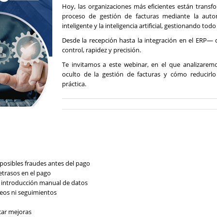
Hoy, las organizaciones más eficientes están transf
proceso de gestión de facturas mediante la auto
inteligente y la inteligencia artificial, gestionando todo 
Desde la recepción hasta la integración en el ERP—
control, rapidez y precisión.
Te invitamos a este webinar, en el que analizaremo
oculto de la gestión de facturas y cómo reducirl
práctica.
 posibles fraudes antes del pago
etrasos en el pago
la introducción manual de datos
reos ni seguimientos
icar mejoras