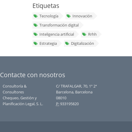
Etiquetas
Tecnología
Innovación
Transformación digital
Inteligencia artificial
Rrhh
Estrategia
Digitalización
Contacte con nosotros
Consultoría &
C/ TRAFALGAR, 70, 1º 2ª
Consultores
Barcelona, Barcelona
Chequeo, Gestión y
08010
Planificación Legal, S. L.
P:
933195820