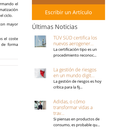
ormando el
matización
Escribir un Artículo
el ciclo.
 con mayor
Últimas Noticias
TÜV SÜD certifica los
s el coste
nuevos aerogener...
o de forma
La certificación tipo es un
procedimiento reconoc...
La gestión de riesgos
en un mundo digit...
La gestión de riesgos es hoy
crítica para la fij...
Adidas, o cómo
transformar vidas a
trav...
Si piensas en productos de
consumo, es probable qu...