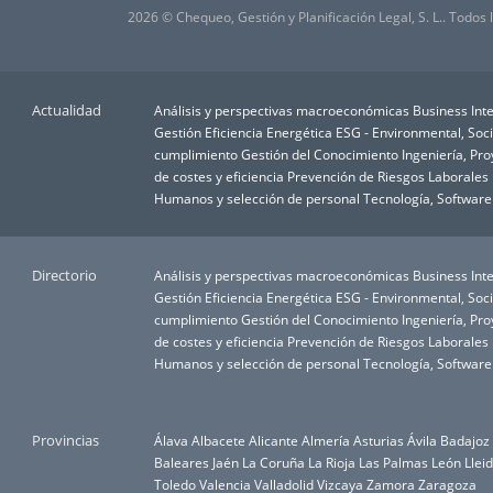
2026 © Chequeo, Gestión y Planificación Legal, S. L.. Todos
Actualidad
Análisis y perspectivas macroeconómicas
Business Inte
Gestión
Eficiencia Energética
ESG - Environmental, Soc
cumplimiento
Gestión del Conocimiento
Ingeniería, Pr
de costes y eficiencia
Prevención de Riesgos Laborales
Humanos y selección de personal
Tecnología, Software
Directorio
Análisis y perspectivas macroeconómicas
Business Inte
Gestión
Eficiencia Energética
ESG - Environmental, Soc
cumplimiento
Gestión del Conocimiento
Ingeniería, Pr
de costes y eficiencia
Prevención de Riesgos Laborales
Humanos y selección de personal
Tecnología, Software
Provincias
Álava
Albacete
Alicante
Almería
Asturias
Ávila
Badajoz
Baleares
Jaén
La Coruña
La Rioja
Las Palmas
León
Llei
Toledo
Valencia
Valladolid
Vizcaya
Zamora
Zaragoza