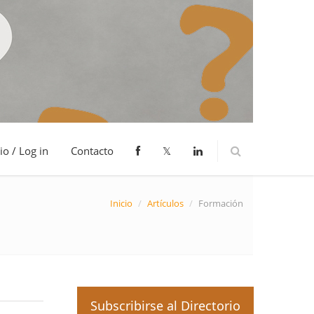
io / Log in
Contacto
𝕏
Inicio
/
Artículos
/
Formación
Subscribirse al Directorio