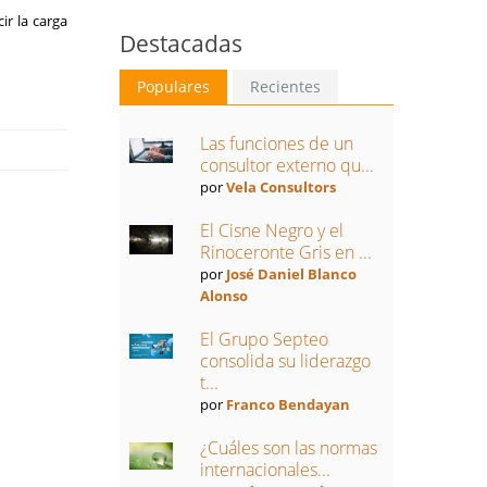
ir la carga
Destacadas
Populares
Recientes
Las funciones de un
consultor externo qu...
por
Vela Consultors
El Cisne Negro y el
Rinoceronte Gris en ...
por
José Daniel Blanco
Alonso
El Grupo Septeo
consolida su liderazgo
t...
por
Franco Bendayan
¿Cuáles son las normas
internacionales...