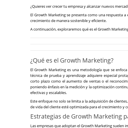
¿Quieres ver crecer tu empresa y alcanzar nuevos merca
El Growth Marketing se presenta como una respuesta a e
crecimiento de manera sostenible y eficiente.
A continuación, exploraremos qué es el Growth Marketing, 
¿Qué es el Growth Marketing?
El Growth Marketing es una metodología que se enfoca e
técnica de prueba y aprendizaje adquiere especial prota
corto plazo como el aumento de ventas o el reconocimi
poniendo énfasis en la medición y la optimización contin
efectivas y escalables.
Este enfoque no solo se limita a la adquisición de clientes
de vida del cliente esté optimizada para el crecimiento y 
Estrategias de Growth Marketing pa
Las empresas que adoptan el Growth Marketing suelen imp