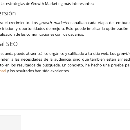
 las estrategias de Growth Marketing más interesantes:
rsión
ra el crecimiento. Los
growth marketers
analizan cada etapa del embudo
de fricción y oportunidades de mejora. Esto puede implicar la optimización
onalización de las comunicaciones con los usuarios.
al SEO
ueda puede atraer tráfico orgánico y calificado a tu sitio web. Los
growth
onden a las necesidades de la audiencia, sino que también están alinead
ento en los resultados de búsqueda. En concreto, he hecho una prueba pa
oral
y los resultados han sido excelentes.