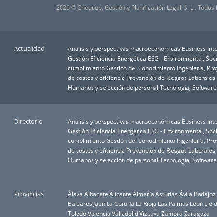
2026 © Chequeo, Gestión y Planificación Legal, S. L.. Todos
Actualidad
Análisis y perspectivas macroeconómicas
Business Inte
Gestión
Eficiencia Energética
ESG - Environmental, Soc
cumplimiento
Gestión del Conocimiento
Ingeniería, Pr
de costes y eficiencia
Prevención de Riesgos Laborales
Humanos y selección de personal
Tecnología, Software
Directorio
Análisis y perspectivas macroeconómicas
Business Inte
Gestión
Eficiencia Energética
ESG - Environmental, Soc
cumplimiento
Gestión del Conocimiento
Ingeniería, Pr
de costes y eficiencia
Prevención de Riesgos Laborales
Humanos y selección de personal
Tecnología, Software
Provincias
Álava
Albacete
Alicante
Almería
Asturias
Ávila
Badajoz
Baleares
Jaén
La Coruña
La Rioja
Las Palmas
León
Llei
Toledo
Valencia
Valladolid
Vizcaya
Zamora
Zaragoza