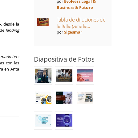
por
Evolvers Legal &
Business & Future
Tabla de diluciones de
, desde la
la lejía para la...
 de
landing
por
Sigesmar
 marketers
Diapositiva de Fotos
as con las
ra en Anta