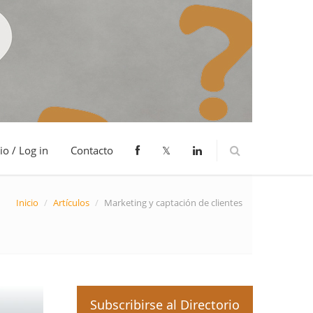
io / Log in
Contacto
𝕏
Inicio
/
Artículos
/
Marketing y captación de clientes
Subscribirse al Directorio