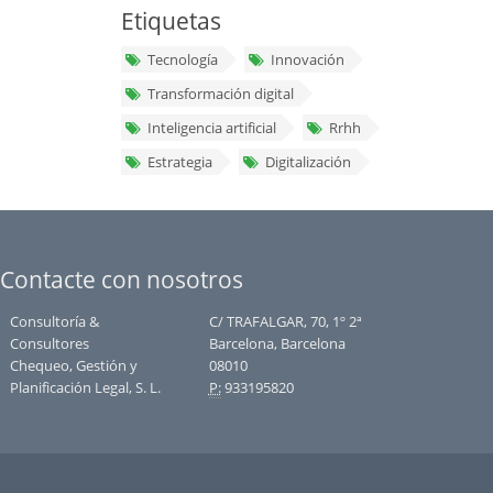
Etiquetas
Tecnología
Innovación
Transformación digital
Inteligencia artificial
Rrhh
Estrategia
Digitalización
Contacte con nosotros
Consultoría &
C/ TRAFALGAR, 70, 1º 2ª
Consultores
Barcelona, Barcelona
Chequeo, Gestión y
08010
Planificación Legal, S. L.
P:
933195820