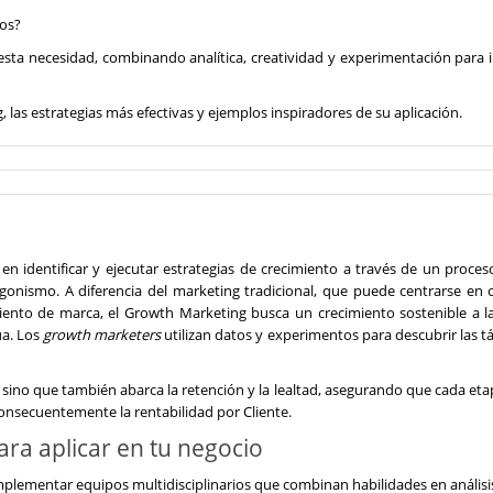
dos?
sta necesidad, combinando analítica, creatividad y experimentación para i
las estrategias más efectivas y ejemplos inspiradores de su aplicación.
n identificar y ejecutar estrategias de crecimiento a través de un proces
gonismo. A diferencia del marketing tradicional, que puede centrarse en 
ento de marca, el Growth Marketing busca un crecimiento sostenible a la
ua. Los
growth marketers
utilizan datos y experimentos para descubrir las t
, sino que también abarca la retención y la lealtad, asegurando que cada etap
consecuentemente la rentabilidad por Cliente.
ra aplicar en tu negocio
lementar equipos multidisciplinarios que combinan habilidades en análisi