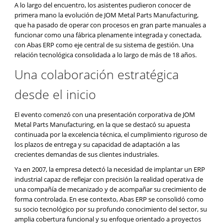
A lo largo del encuentro, los asistentes pudieron conocer de
primera mano la evolución de JOM Metal Parts Manufacturing,
que ha pasado de operar con procesos en gran parte manuales a
funcionar como una fábrica plenamente integrada y conectada,
con Abas ERP como eje central de su sistema de gestión. Una
relación tecnológica consolidada a lo largo de más de 18 años.
Una colaboración estratégica
desde el inicio
El evento comenzó con una presentación corporativa de JOM
Metal Parts Manufacturing, en la que se destacó su apuesta
continuada por la excelencia técnica, el cumplimiento riguroso de
los plazos de entrega y su capacidad de adaptación a las
crecientes demandas de sus clientes industriales.
Ya en 2007, la empresa detectó la necesidad de implantar un ERP
industrial capaz de reflejar con precisión la realidad operativa de
una compañía de mecanizado y de acompañar su crecimiento de
forma controlada. En ese contexto, Abas ERP se consolidó como
su socio tecnológico por su profundo conocimiento del sector, su
amplia cobertura funcional y su enfoque orientado a proyectos