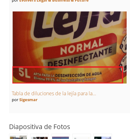
por
Evolvers Legal & Business & Future
Tabla de diluciones de la lejía para la...
por
Sigesmar
Diapositiva de Fotos