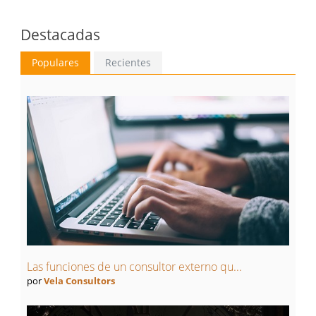
Destacadas
Populares
Recientes
Las funciones de un consultor externo qu...
por
Vela Consultors