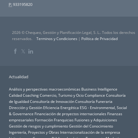
P:
933195820
2026 © Chequeo, Gestión y Planificación Legal, S. L.. Todos los derechos
reservados.
Terminos y Condiciones
|
Política de Privacidad
𝕏
Actualidad
Análisis y perspectivas macroeconómicas
Business Intelligence
Calidad
Coaching
Comercio, Turismo y Ocio
Compliance
Consultoría
de Igualdad
Consultoría de Innovación
Consultoría Funeraria
Dirección y Gestión
Eficiencia Energética
ESG - Environmental, Social
& Governance
Financiación de proyectos internacionales
Finanzas
empresariales
Formación
Franquicias
Fusiones y Adquisiciones
Gestión de riesgos y cumplimiento
Gestión del Conocimiento
Ingeniería, Proyectos y Obras
Internacionalización de la empresa