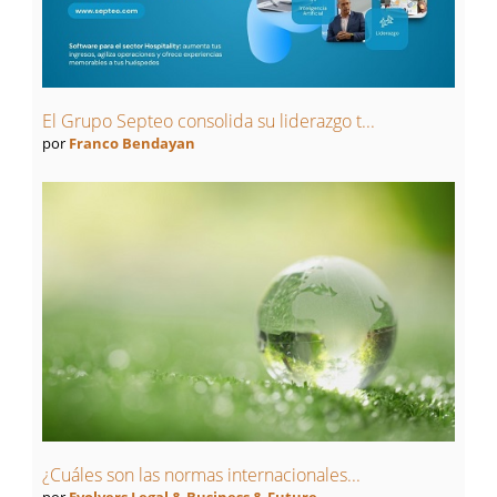
El Grupo Septeo consolida su liderazgo t...
por
Franco Bendayan
¿Cuáles son las normas internacionales...