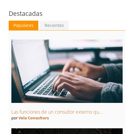
Destacadas
Populares
Recientes
Las funciones de un consultor externo qu...
por
Vela Consultors