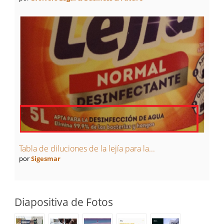
Tabla de diluciones de la lejía para la...
por
Sigesmar
Diapositiva de Fotos