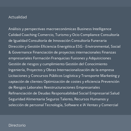
Actualidad
Análisis y perspectivas macroeconómicas
Business Intelligence
Calidad
Coaching
Comercio, Turismo y Ocio
Compliance
Consultoría
de Igualdad
Consultoría de Innovación
Consultoría Funeraria
Dirección y Gestión
Eficiencia Energética
ESG - Environmental, Social
& Governance
Financiación de proyectos internacionales
Finanzas
empresariales
Formación
Franquicias
Fusiones y Adquisiciones
Gestión de riesgos y cumplimiento
Gestión del Conocimiento
Ingeniería, Proyectos y Obras
Internacionalización de la empresa
Licitaciones y Concursos Públicos
Logística y Transporte
Marketing y
captación de clientes
Optimización de costes y eficiencia
Prevención
de Riesgos Laborales
Reestructuraciones Empresariales
Refinanciación de Deudas
Responsabilidad Social Empresarial
Salud
Seguridad Alimentaria
Seguros
Talento, Recursos Humanos y
selección de personal
Tecnología, Software e IA
Ventas y Comercial
Directorio