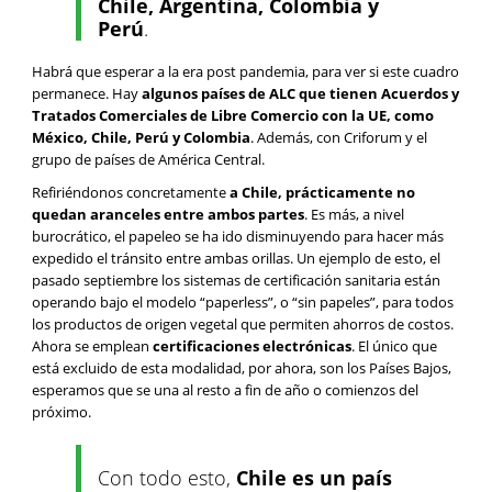
Chile, Argentina, Colombia y
Perú
.
Habrá que esperar a la era post pandemia, para ver si este cuadro
permanece. Hay
algunos países de ALC que tienen Acuerdos y
Tratados Comerciales de Libre Comercio con la UE, como
México, Chile, Perú y Colombia
. Además, con Criforum y el
grupo de países de América Central.
Refiriéndonos concretamente
a Chile,
prácticamente no
quedan aranceles entre ambos partes
. Es más, a nivel
burocrático, el papeleo se ha ido disminuyendo para hacer más
expedido el tránsito entre ambas orillas. Un ejemplo de esto, el
pasado septiembre los sistemas de certificación sanitaria están
operando bajo el modelo “paperless”, o “sin papeles”, para todos
los productos de origen vegetal que permiten ahorros de costos.
Ahora se emplean
certificaciones electrónicas
. El único que
está excluido de esta modalidad, por ahora, son los Países Bajos,
esperamos que se una al resto a fin de año o comienzos del
próximo.
Con todo esto,
Chile es un país