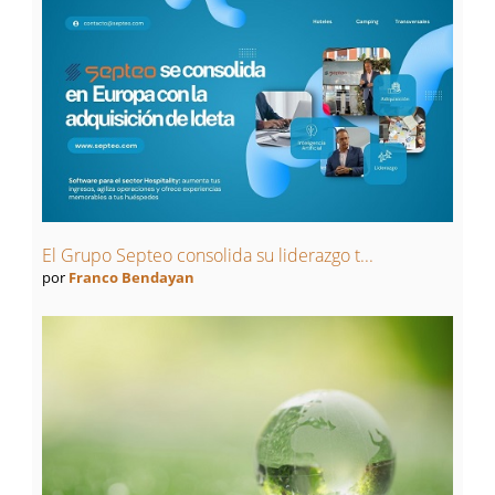
El Grupo Septeo consolida su liderazgo t...
por
Franco Bendayan