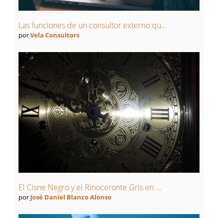
Las funciones de un consultor externo qu...
por
Vela Consultors
El Cisne Negro y el Rinoceronte Gris en ...
por
José Daniel Blanco Alonso