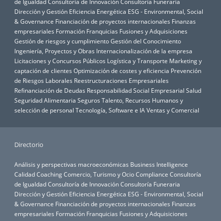
de Igualdad
Consultoría de Innovación
Consultoría Funeraria
Dirección y Gestión
Eficiencia Energética
ESG - Environmental, Social
& Governance
Financiación de proyectos internacionales
Finanzas
empresariales
Formación
Franquicias
Fusiones y Adquisiciones
Gestión de riesgos y cumplimiento
Gestión del Conocimiento
Ingeniería, Proyectos y Obras
Internacionalización de la empresa
Licitaciones y Concursos Públicos
Logística y Transporte
Marketing y
captación de clientes
Optimización de costes y eficiencia
Prevención
de Riesgos Laborales
Reestructuraciones Empresariales
Refinanciación de Deudas
Responsabilidad Social Empresarial
Salud
Seguridad Alimentaria
Seguros
Talento, Recursos Humanos y
selección de personal
Tecnología, Software e IA
Ventas y Comercial
Directorio
Análisis y perspectivas macroeconómicas
Business Intelligence
Calidad
Coaching
Comercio, Turismo y Ocio
Compliance
Consultoría
de Igualdad
Consultoría de Innovación
Consultoría Funeraria
Dirección y Gestión
Eficiencia Energética
ESG - Environmental, Social
& Governance
Financiación de proyectos internacionales
Finanzas
empresariales
Formación
Franquicias
Fusiones y Adquisiciones