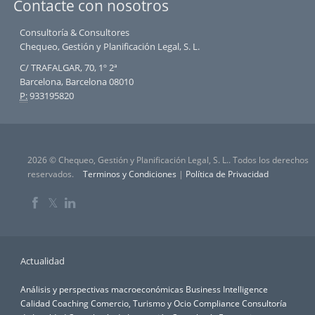
Contacte con nosotros
Consultoría & Consultores
Chequeo, Gestión y Planificación Legal, S. L.
C/ TRAFALGAR, 70, 1º 2ª
Barcelona, Barcelona 08010
P:
933195820
2026 © Chequeo, Gestión y Planificación Legal, S. L.. Todos los derechos
reservados.
Terminos y Condiciones
|
Política de Privacidad
𝕏
Actualidad
Análisis y perspectivas macroeconómicas
Business Intelligence
Calidad
Coaching
Comercio, Turismo y Ocio
Compliance
Consultoría