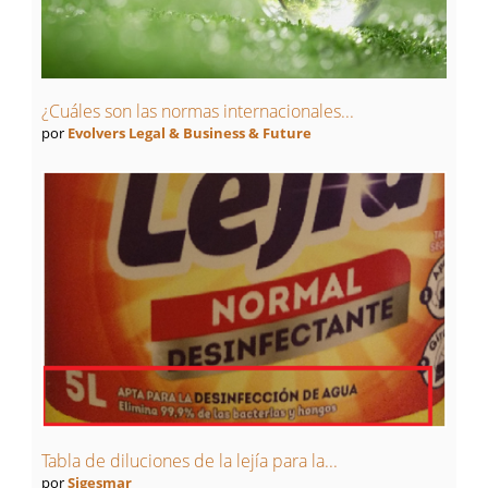
¿Cuáles son las normas internacionales...
por
Evolvers Legal & Business & Future
Tabla de diluciones de la lejía para la...
por
Sigesmar