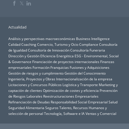
𝕏
Actualidad
Análisis y perspectivas macroeconómicas
Business Intelligence
Calidad
Coaching
Comercio, Turismo y Ocio
Compliance
Consultoría
de Igualdad
Consultoría de Innovación
Consultoría Funeraria
Dirección y Gestión
Eficiencia Energética
ESG - Environmental, Social
& Governance
Financiación de proyectos internacionales
Finanzas
empresariales
Formación
Franquicias
Fusiones y Adquisiciones
Gestión de riesgos y cumplimiento
Gestión del Conocimiento
Ingeniería, Proyectos y Obras
Internacionalización de la empresa
Licitaciones y Concursos Públicos
Logística y Transporte
Marketing y
captación de clientes
Optimización de costes y eficiencia
Prevención
de Riesgos Laborales
Reestructuraciones Empresariales
Refinanciación de Deudas
Responsabilidad Social Empresarial
Salud
Seguridad Alimentaria
Seguros
Talento, Recursos Humanos y
selección de personal
Tecnología, Software e IA
Ventas y Comercial