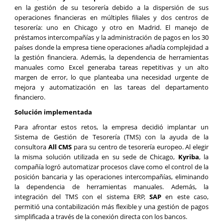
en la gestión de su tesorería debido a la dispersión de sus
operaciones financieras en múltiples filiales y dos centros de
tesorería: uno en Chicago y otro en Madrid. El manejo de
préstamos intercompañías y la administración de pagos en los 30
países donde la empresa tiene operaciones añadía complejidad a
la gestión financiera. Además, la dependencia de herramientas
manuales como Excel generaba tareas repetitivas y un alto
margen de error, lo que planteaba una necesidad urgente de
mejora y automatización en las tareas del departamento
financiero.
Solución implementada
Para afrontar estos retos, la empresa decidió implantar un
Sistema de Gestión de Tesorería (TMS) con la ayuda de la
consultora
All CMS
para su centro de tesorería europeo. Al elegir
la misma solución utilizada en su sede de Chicago,
Kyriba
, la
compañía logró automatizar procesos clave como el control de la
posición bancaria y las operaciones intercompañías, eliminando
la dependencia de herramientas manuales. Además, la
integración del TMS con el sistema ERP,
SAP
en este caso,
permitió una contabilización más flexible y una gestión de pagos
simplificada a través de la conexión directa con los bancos.