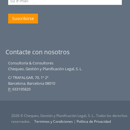
Suscribirse
Contacte con nosotros
Consultoría & Consultores
Chequeo, Gestión y Planificación Legal, S. L.
C/ TRAFALGAR, 70, 1º 2ª
Barcelona, Barcelona 08010
P:
933195820
2026 © Chequeo, Gestión y Planificación Legal, S. L.. Todos los derechos
reservados.
Terminos y Condiciones
|
Política de Privacidad