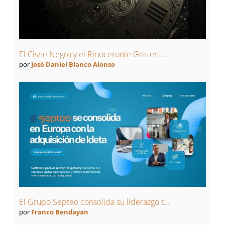
El Cisne Negro y el Rinoceronte Gris en ...
por
José Daniel Blanco Alonso
El Grupo Septeo consolida su liderazgo t...
por
Franco Bendayan