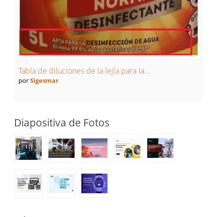
Tabla de diluciones de la lejía para la...
por
Sigesmar
Diapositiva de Fotos