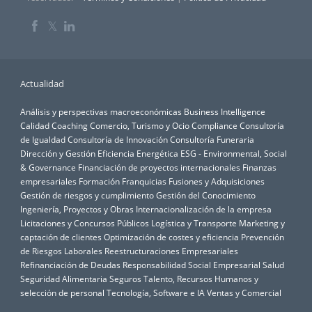
𝕏
Actualidad
Análisis y perspectivas macroeconómicas
Business Intelligence
Calidad
Coaching
Comercio, Turismo y Ocio
Compliance
Consultoría
de Igualdad
Consultoría de Innovación
Consultoría Funeraria
Dirección y Gestión
Eficiencia Energética
ESG - Environmental, Social
& Governance
Financiación de proyectos internacionales
Finanzas
empresariales
Formación
Franquicias
Fusiones y Adquisiciones
Gestión de riesgos y cumplimiento
Gestión del Conocimiento
Ingeniería, Proyectos y Obras
Internacionalización de la empresa
Licitaciones y Concursos Públicos
Logística y Transporte
Marketing y
captación de clientes
Optimización de costes y eficiencia
Prevención
de Riesgos Laborales
Reestructuraciones Empresariales
Refinanciación de Deudas
Responsabilidad Social Empresarial
Salud
Seguridad Alimentaria
Seguros
Talento, Recursos Humanos y
selección de personal
Tecnología, Software e IA
Ventas y Comercial