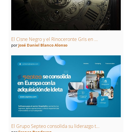
El Cisne Negro y el Rinoceronte Gris en ...
por
José Daniel Blanco Alonso
El Grupo Septeo consolida su liderazgo t...
por
Franco Bendayan