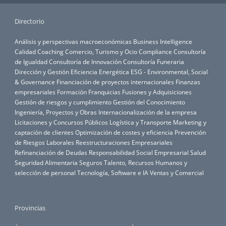
Directorio
Análisis y perspectivas macroeconómicas
Business Intelligence
Calidad
Coaching
Comercio, Turismo y Ocio
Compliance
Consultoría
de Igualdad
Consultoría de Innovación
Consultoría Funeraria
Dirección y Gestión
Eficiencia Energética
ESG - Environmental, Social
& Governance
Financiación de proyectos internacionales
Finanzas
empresariales
Formación
Franquicias
Fusiones y Adquisiciones
Gestión de riesgos y cumplimiento
Gestión del Conocimiento
Ingeniería, Proyectos y Obras
Internacionalización de la empresa
Licitaciones y Concursos Públicos
Logística y Transporte
Marketing y
captación de clientes
Optimización de costes y eficiencia
Prevención
de Riesgos Laborales
Reestructuraciones Empresariales
Refinanciación de Deudas
Responsabilidad Social Empresarial
Salud
Seguridad Alimentaria
Seguros
Talento, Recursos Humanos y
selección de personal
Tecnología, Software e IA
Ventas y Comercial
Provincias