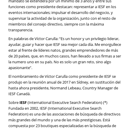
mandato se extenderá por un mínimo de 3 años y entre sus
funciones como presidente destacan: representar a IESF en los
eventos internacionales; impulsar el desarrollo del negocio, y
supervisar la actividad de la organización, junto con el resto de
miembros del consejo directivo, siempre con la máxima
transparencia.
En palabras de Víctor Carulla: “Es un honor y un privilegio liderar,
ayudar, guiar y hacer que IESF sea mejor cada día. Me enorgullece
estar al frente de líderes natos, grandes emprendedores de más
de 20 países, que, en muchos casos, han llevado a sus firmas a ser
la numero uno en su país. No es solo un gran reto, sino algo
apasionante”.
El nombramiento de Víctor Carulla como presidente de IESF se
produjo en la reunión anual de 2017 en Sídney, en sustitución del
hasta ahora presidente, Normand Lebeau, Country Manager de
IESF Canadá.
Sobre
IESF
(International Executive Search Federation) (*)
Fundada en 2002, IESF (International Executive Search
Federation) es una de las asociaciones de búsqueda de directivos
más grandes del mundo y una de las más prestigiosas. Está
compuesta por 23 boutiques especializadas en la búsqueda de