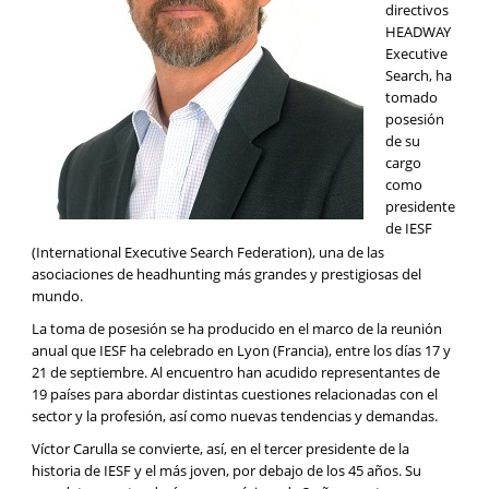
directivos
HEADWAY
Executive
Search, ha
tomado
posesión
de su
cargo
como
presidente
de IESF
(International Executive Search Federation), una de las
asociaciones de headhunting más grandes y prestigiosas del
mundo.
La toma de posesión se ha producido en el marco de la reunión
anual que IESF ha celebrado en Lyon (Francia), entre los días 17 y
21 de septiembre. Al encuentro han acudido representantes de
19 países para abordar distintas cuestiones relacionadas con el
sector y la profesión, así como nuevas tendencias y demandas.
Víctor Carulla se convierte, así, en el tercer presidente de la
historia de IESF y el más joven, por debajo de los 45 años. Su