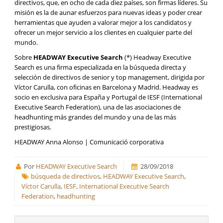
directivos, que, en ocho de cada diez países, son firmas líderes. Su
misión es la de aunar esfuerzos para nuevas ideas y poder crear
herramientas que ayuden a valorar mejor a los candidatos y
ofrecer un mejor servicio a los clientes en cualquier parte del
mundo.
Sobre
HEADWAY Executive Search
(*) Headway Executive
Search es una firma especializada en la búsqueda directa y
selección de directivos de senior y top management, dirigida por
Víctor Carulla, con oficinas en Barcelona y Madrid. Headway es
socio en exclusiva para España y Portugal de IESF (International
Executive Search Federation), una de las asociaciones de
headhunting más grandes del mundo y una de las más
prestigiosas.
HEADWAY Anna Alonso | Comunicació corporativa
Por
HEADWAY Executive Search
28/09/2018
búsqueda de directivos
,
HEADWAY Executive Search
,
Víctor Carulla
,
IESF
,
International Executive Search
Federation
,
headhunting