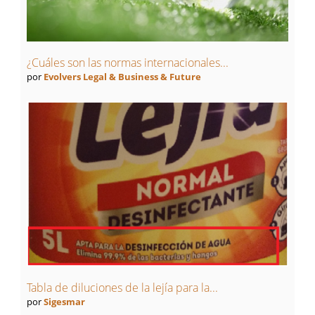
¿Cuáles son las normas internacionales...
por
Evolvers Legal & Business & Future
Tabla de diluciones de la lejía para la...
por
Sigesmar