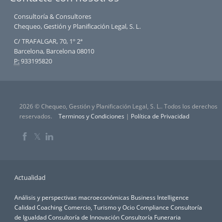
Consultoría & Consultores
Chequeo, Gestión y Planificación Legal, S. L.
C/ TRAFALGAR, 70, 1º 2ª
Barcelona, Barcelona 08010
P:
933195820
2026 © Chequeo, Gestión y Planificación Legal, S. L.. Todos los derechos
reservados.
Terminos y Condiciones
|
Política de Privacidad
𝕏
Actualidad
Análisis y perspectivas macroeconómicas
Business Intelligence
Calidad
Coaching
Comercio, Turismo y Ocio
Compliance
Consultoría
de Igualdad
Consultoría de Innovación
Consultoría Funeraria