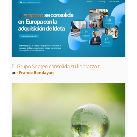
El Grupo Septeo consolida su liderazgo t...
por
Franco Bendayan