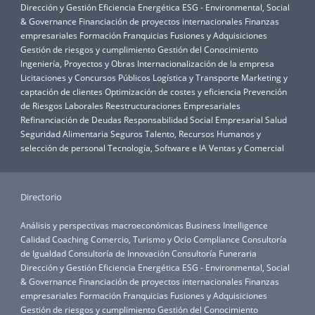
Dirección y Gestión
Eficiencia Energética
ESG - Environmental, Social
& Governance
Financiación de proyectos internacionales
Finanzas
empresariales
Formación
Franquicias
Fusiones y Adquisiciones
Gestión de riesgos y cumplimiento
Gestión del Conocimiento
Ingeniería, Proyectos y Obras
Internacionalización de la empresa
Licitaciones y Concursos Públicos
Logística y Transporte
Marketing y
captación de clientes
Optimización de costes y eficiencia
Prevención
de Riesgos Laborales
Reestructuraciones Empresariales
Refinanciación de Deudas
Responsabilidad Social Empresarial
Salud
Seguridad Alimentaria
Seguros
Talento, Recursos Humanos y
selección de personal
Tecnología, Software e IA
Ventas y Comercial
Directorio
Análisis y perspectivas macroeconómicas
Business Intelligence
Calidad
Coaching
Comercio, Turismo y Ocio
Compliance
Consultoría
de Igualdad
Consultoría de Innovación
Consultoría Funeraria
Dirección y Gestión
Eficiencia Energética
ESG - Environmental, Social
& Governance
Financiación de proyectos internacionales
Finanzas
empresariales
Formación
Franquicias
Fusiones y Adquisiciones
Gestión de riesgos y cumplimiento
Gestión del Conocimiento