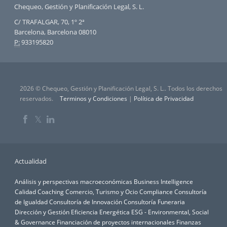
Chequeo, Gestión y Planificación Legal, S. L.
C/ TRAFALGAR, 70, 1º 2ª
Barcelona, Barcelona 08010
P:
933195820
2026 © Chequeo, Gestión y Planificación Legal, S. L.. Todos los derechos
reservados.
Terminos y Condiciones
|
Política de Privacidad
𝕏
Actualidad
Análisis y perspectivas macroeconómicas
Business Intelligence
Calidad
Coaching
Comercio, Turismo y Ocio
Compliance
Consultoría
de Igualdad
Consultoría de Innovación
Consultoría Funeraria
Dirección y Gestión
Eficiencia Energética
ESG - Environmental, Social
& Governance
Financiación de proyectos internacionales
Finanzas