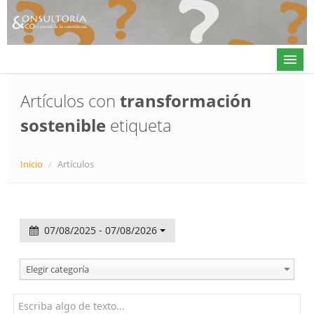
Artículos con
transformación
sostenible
etiqueta
Actualidad
Directorio
Inicio
/
Artículos
Alta en directorio / Log in
Contacto
07/08/2025 - 07/08/2026
𝕏
Elegir categoría