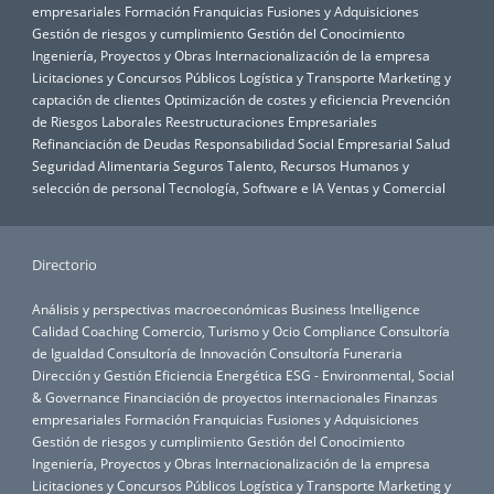
empresariales
Formación
Franquicias
Fusiones y Adquisiciones
Gestión de riesgos y cumplimiento
Gestión del Conocimiento
Ingeniería, Proyectos y Obras
Internacionalización de la empresa
Licitaciones y Concursos Públicos
Logística y Transporte
Marketing y
captación de clientes
Optimización de costes y eficiencia
Prevención
de Riesgos Laborales
Reestructuraciones Empresariales
Refinanciación de Deudas
Responsabilidad Social Empresarial
Salud
Seguridad Alimentaria
Seguros
Talento, Recursos Humanos y
selección de personal
Tecnología, Software e IA
Ventas y Comercial
Directorio
Análisis y perspectivas macroeconómicas
Business Intelligence
Calidad
Coaching
Comercio, Turismo y Ocio
Compliance
Consultoría
de Igualdad
Consultoría de Innovación
Consultoría Funeraria
Dirección y Gestión
Eficiencia Energética
ESG - Environmental, Social
& Governance
Financiación de proyectos internacionales
Finanzas
empresariales
Formación
Franquicias
Fusiones y Adquisiciones
Gestión de riesgos y cumplimiento
Gestión del Conocimiento
Ingeniería, Proyectos y Obras
Internacionalización de la empresa
Licitaciones y Concursos Públicos
Logística y Transporte
Marketing y