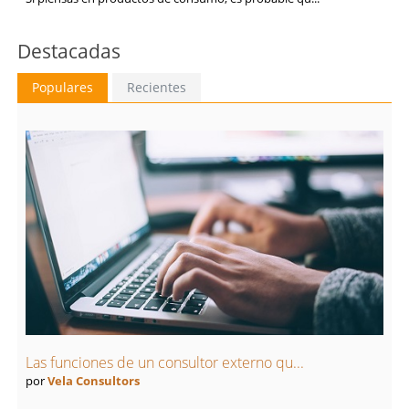
Destacadas
Populares
Recientes
Las funciones de un consultor externo qu...
por
Vela Consultors