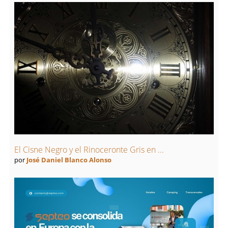
El Cisne Negro y el Rinoceronte Gris en ...
por
José Daniel Blanco Alonso