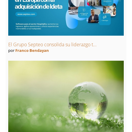
El Grupo Septeo consolida su liderazgo t...
por
Franco Bendayan