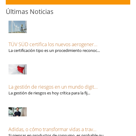
Últimas Noticias
TÜV SÜD certifica los nuevos aerogener...
La certificación tipo es un procedimiento reconoc...
La gestión de riesgos en un mundo digit...
La gestión de riesgos es hoy crítica para la fij...
Adidas, o cómo transformar vidas a trav...
Si piensas en productos de consumo, es probable qu...