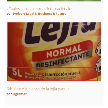
¿Cuáles son las normas internacionales...
por
Evolvers Legal & Business & Future
Tabla de diluciones de la lejía para la...
por
Sigesmar