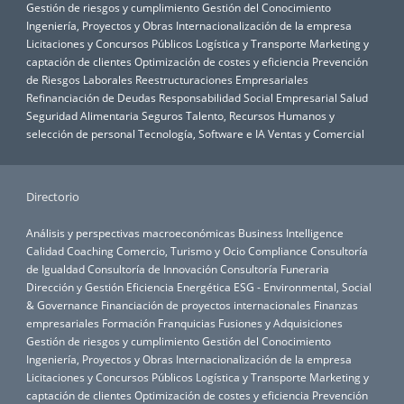
Gestión de riesgos y cumplimiento
Gestión del Conocimiento
Ingeniería, Proyectos y Obras
Internacionalización de la empresa
Licitaciones y Concursos Públicos
Logística y Transporte
Marketing y
captación de clientes
Optimización de costes y eficiencia
Prevención
de Riesgos Laborales
Reestructuraciones Empresariales
Refinanciación de Deudas
Responsabilidad Social Empresarial
Salud
Seguridad Alimentaria
Seguros
Talento, Recursos Humanos y
selección de personal
Tecnología, Software e IA
Ventas y Comercial
Directorio
Análisis y perspectivas macroeconómicas
Business Intelligence
Calidad
Coaching
Comercio, Turismo y Ocio
Compliance
Consultoría
de Igualdad
Consultoría de Innovación
Consultoría Funeraria
Dirección y Gestión
Eficiencia Energética
ESG - Environmental, Social
& Governance
Financiación de proyectos internacionales
Finanzas
empresariales
Formación
Franquicias
Fusiones y Adquisiciones
Gestión de riesgos y cumplimiento
Gestión del Conocimiento
Ingeniería, Proyectos y Obras
Internacionalización de la empresa
Licitaciones y Concursos Públicos
Logística y Transporte
Marketing y
captación de clientes
Optimización de costes y eficiencia
Prevención