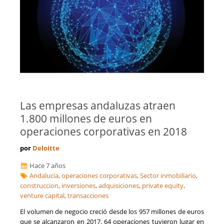
Las empresas andaluzas atraen
1.800 millones de euros en
operaciones corporativas en 2018
por
Deloitte
Hace 7 años
Andalucía
,
operaciones corporativas
,
Sector inmobiliario
,
construccion
,
inversiones
,
adquisiciones
,
private equity
,
venture capital
,
transacciones
El volumen de negocio creció desde los 957 millones de euros
que se alcanzaron en 2017. 64 operaciones tuvieron lugar en