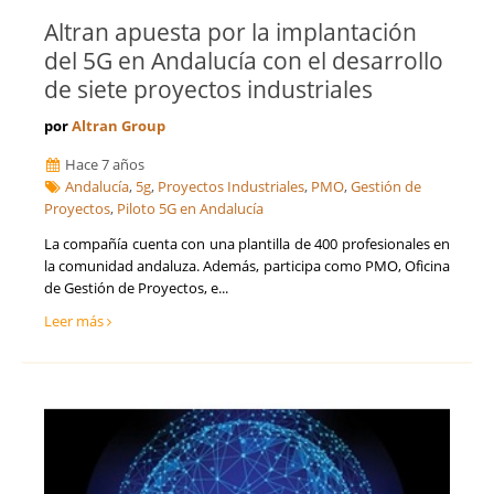
Altran apuesta por la implantación
del 5G en Andalucía con el desarrollo
de siete proyectos industriales
por
Altran Group
Hace 7 años
Andalucía
,
5g
,
Proyectos Industriales
,
PMO
,
Gestión de
Proyectos
,
Piloto 5G en Andalucía
La compañía cuenta con una plantilla de 400 profesionales en
la comunidad andaluza. Además, participa como PMO, Oficina
de Gestión de Proyectos, e...
Leer más