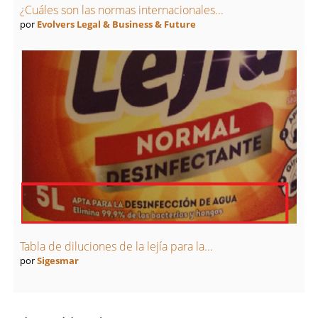
¿Cuáles son las normas internacionales...
por
Evolvers Legal & Business & Future
Tabla de diluciones de la lejía para la...
por
Sigesmar