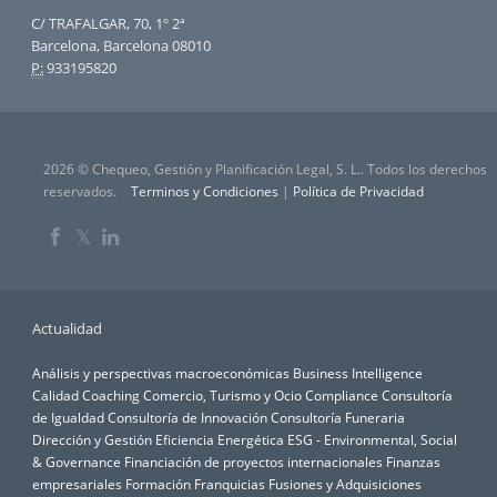
C/ TRAFALGAR, 70, 1º 2ª
Barcelona, Barcelona 08010
P:
933195820
2026 © Chequeo, Gestión y Planificación Legal, S. L.. Todos los derechos
reservados.
Terminos y Condiciones
|
Política de Privacidad
𝕏
Actualidad
Análisis y perspectivas macroeconómicas
Business Intelligence
Calidad
Coaching
Comercio, Turismo y Ocio
Compliance
Consultoría
de Igualdad
Consultoría de Innovación
Consultoría Funeraria
Dirección y Gestión
Eficiencia Energética
ESG - Environmental, Social
& Governance
Financiación de proyectos internacionales
Finanzas
empresariales
Formación
Franquicias
Fusiones y Adquisiciones