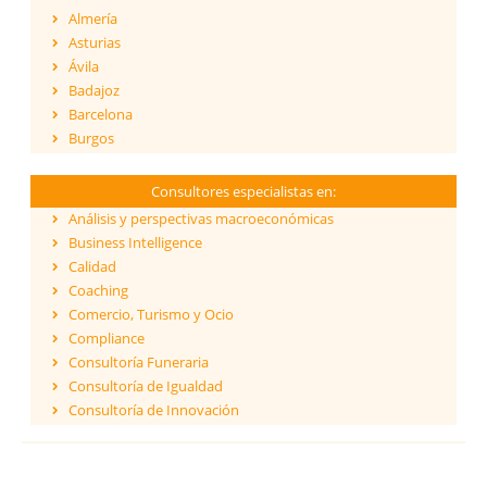
Almería
Asturias
Ávila
Badajoz
Barcelona
Burgos
Cáceres
Cádiz
Consultores especialistas en:
Cantabria
Análisis y perspectivas macroeconómicas
Castellón
Business Intelligence
Ceuta
Calidad
Ciudad Real
Coaching
Córdoba
Comercio, Turismo y Ocio
Cuenca
Compliance
Girona
Consultoría Funeraria
Granada
Consultoría de Igualdad
Guadalajara
Consultoría de Innovación
Guipúzcoa
Dirección y Gestión
Huelva
ESG - Environmental, Social & Governance
Huesca
Eficiencia Energética