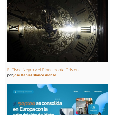
El Cisne Negro y el Rinoceronte Gris en ...
por
José Daniel Blanco Alonso