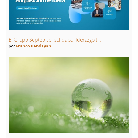
El Grupo Septeo consolida su liderazgo t...
por
Franco Bendayan