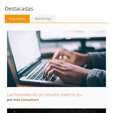
Destacadas
Populares
Recientes
Las funciones de un consultor externo qu...
por
Vela Consultors