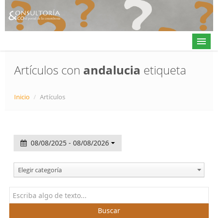
Artículos con
andalucia
etiqueta
Actualidad
Inicio
/
Artículos
Directorio
Alta en directorio / Log in
08/08/2025 - 08/08/2026
Contacto
Elegir categoría
𝕏
Buscar