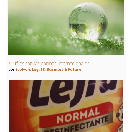
¿Cuáles son las normas internacionales...
por
Evolvers Legal & Business & Future