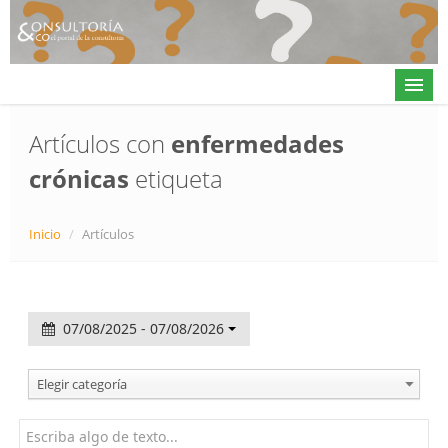
Artículos con
enfermedades
crónicas
etiqueta
Actualidad
Directorio
Inicio
/
Artículos
Alta en directorio / Log in
Contacto
07/08/2025 - 07/08/2026
𝕏
Elegir categoría