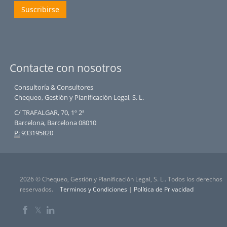
Suscribirse
Contacte con nosotros
Consultoría & Consultores
Chequeo, Gestión y Planificación Legal, S. L.
C/ TRAFALGAR, 70, 1º 2ª
Barcelona, Barcelona 08010
P:
933195820
2026 © Chequeo, Gestión y Planificación Legal, S. L.. Todos los derechos
reservados.
Terminos y Condiciones
|
Política de Privacidad
𝕏