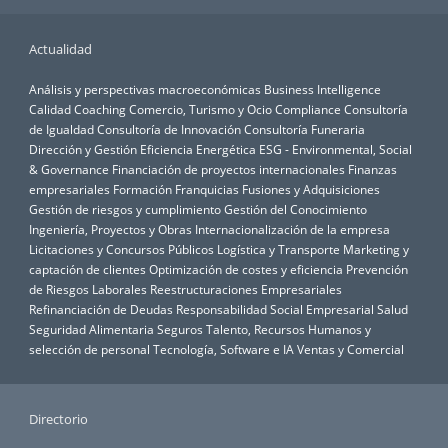
Actualidad
Análisis y perspectivas macroeconómicas
Business Intelligence
Calidad
Coaching
Comercio, Turismo y Ocio
Compliance
Consultoría
de Igualdad
Consultoría de Innovación
Consultoría Funeraria
Dirección y Gestión
Eficiencia Energética
ESG - Environmental, Social
& Governance
Financiación de proyectos internacionales
Finanzas
empresariales
Formación
Franquicias
Fusiones y Adquisiciones
Gestión de riesgos y cumplimiento
Gestión del Conocimiento
Ingeniería, Proyectos y Obras
Internacionalización de la empresa
Licitaciones y Concursos Públicos
Logística y Transporte
Marketing y
captación de clientes
Optimización de costes y eficiencia
Prevención
de Riesgos Laborales
Reestructuraciones Empresariales
Refinanciación de Deudas
Responsabilidad Social Empresarial
Salud
Seguridad Alimentaria
Seguros
Talento, Recursos Humanos y
selección de personal
Tecnología, Software e IA
Ventas y Comercial
Directorio