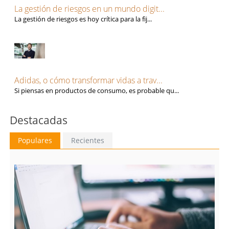
Tarragona
Tecnología, Software e IA
La gestión de riesgos en un mundo digit...
Teruel
Ventas y Comercial
La gestión de riesgos es hoy crítica para la fij...
Toledo
Valencia
Valladolid
Vizcaya
Zamora
Adidas, o cómo transformar vidas a trav...
Zaragoza
Si piensas en productos de consumo, es probable qu...
Destacadas
Populares
Recientes