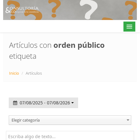
Artículos con
orden público
etiqueta
Actualidad
Directorio
Inicio
/
Artículos
Alta en directorio / Log in
Contacto
07/08/2025 - 07/08/2026
𝕏
Elegir categoría