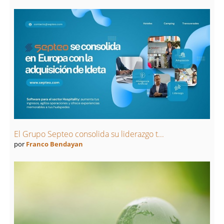
El Grupo Septeo consolida su liderazgo t...
por
Franco Bendayan