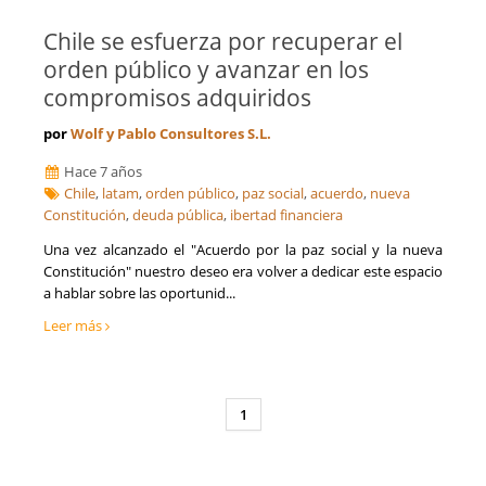
Chile se esfuerza por recuperar el
orden público y avanzar en los
compromisos adquiridos
por
Wolf y Pablo Consultores S.L.
Hace 7 años
Chile
,
latam
,
orden público
,
paz social
,
acuerdo
,
nueva
Constitución
,
deuda pública
,
ibertad financiera
Una vez alcanzado el "Acuerdo por la paz social y la nueva
Constitución" nuestro deseo era volver a dedicar este espacio
a hablar sobre las oportunid...
Leer más
1