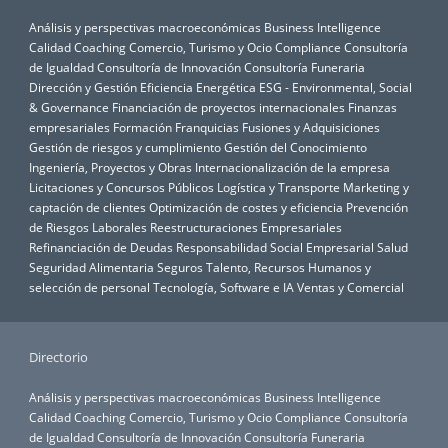
Análisis y perspectivas macroeconómicas
Business Intelligence
Calidad
Coaching
Comercio, Turismo y Ocio
Compliance
Consultoría
de Igualdad
Consultoría de Innovación
Consultoría Funeraria
Dirección y Gestión
Eficiencia Energética
ESG - Environmental, Social
& Governance
Financiación de proyectos internacionales
Finanzas
empresariales
Formación
Franquicias
Fusiones y Adquisiciones
Gestión de riesgos y cumplimiento
Gestión del Conocimiento
Ingeniería, Proyectos y Obras
Internacionalización de la empresa
Licitaciones y Concursos Públicos
Logística y Transporte
Marketing y
captación de clientes
Optimización de costes y eficiencia
Prevención
de Riesgos Laborales
Reestructuraciones Empresariales
Refinanciación de Deudas
Responsabilidad Social Empresarial
Salud
Seguridad Alimentaria
Seguros
Talento, Recursos Humanos y
selección de personal
Tecnología, Software e IA
Ventas y Comercial
Directorio
Análisis y perspectivas macroeconómicas
Business Intelligence
Calidad
Coaching
Comercio, Turismo y Ocio
Compliance
Consultoría
de Igualdad
Consultoría de Innovación
Consultoría Funeraria