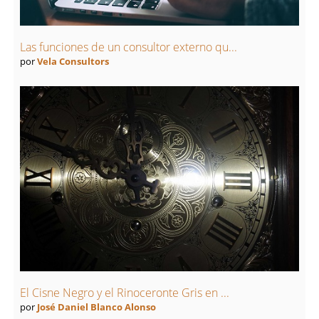
Las funciones de un consultor externo qu...
por
Vela Consultors
El Cisne Negro y el Rinoceronte Gris en ...
por
José Daniel Blanco Alonso