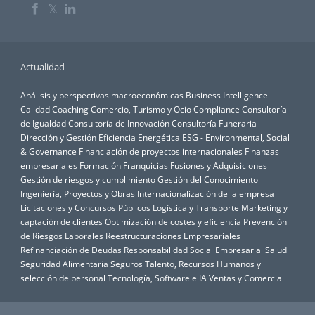
𝕏
Actualidad
Análisis y perspectivas macroeconómicas
Business Intelligence
Calidad
Coaching
Comercio, Turismo y Ocio
Compliance
Consultoría
de Igualdad
Consultoría de Innovación
Consultoría Funeraria
Dirección y Gestión
Eficiencia Energética
ESG - Environmental, Social
& Governance
Financiación de proyectos internacionales
Finanzas
empresariales
Formación
Franquicias
Fusiones y Adquisiciones
Gestión de riesgos y cumplimiento
Gestión del Conocimiento
Ingeniería, Proyectos y Obras
Internacionalización de la empresa
Licitaciones y Concursos Públicos
Logística y Transporte
Marketing y
captación de clientes
Optimización de costes y eficiencia
Prevención
de Riesgos Laborales
Reestructuraciones Empresariales
Refinanciación de Deudas
Responsabilidad Social Empresarial
Salud
Seguridad Alimentaria
Seguros
Talento, Recursos Humanos y
selección de personal
Tecnología, Software e IA
Ventas y Comercial