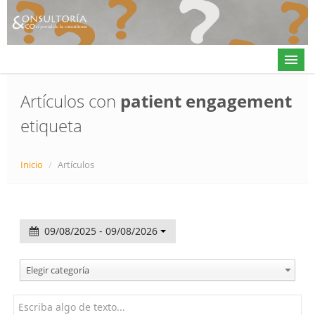
Artículos con
patient engagement
etiqueta
Actualidad
Directorio
Inicio
/
Artículos
Alta en directorio / Log in
Contacto
09/08/2025 - 09/08/2026
𝕏
Elegir categoría