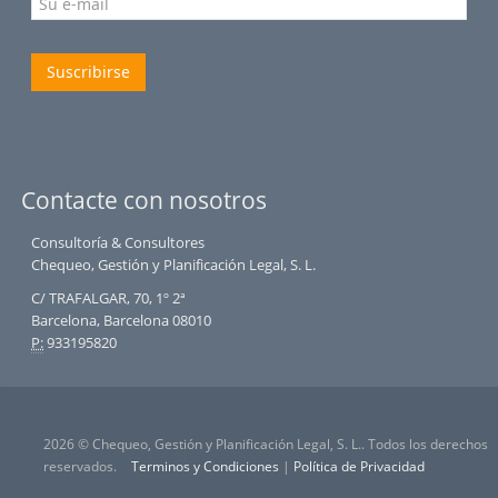
Suscribirse
Contacte con nosotros
Consultoría & Consultores
Chequeo, Gestión y Planificación Legal, S. L.
C/ TRAFALGAR, 70, 1º 2ª
Barcelona, Barcelona 08010
P:
933195820
2026 © Chequeo, Gestión y Planificación Legal, S. L.. Todos los derechos
reservados.
Terminos y Condiciones
|
Política de Privacidad