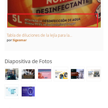
Tabla de diluciones de la lejía para la...
por
Sigesmar
Diapositiva de Fotos