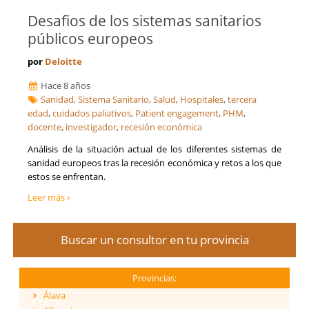
Desafios de los sistemas sanitarios
públicos europeos
por
Deloitte
Hace 8 años
Sanidad
,
Sistema Sanitario
,
Salud
,
Hospitales
,
tercera
edad
,
cuidados paliativos
,
Patient engagement
,
PHM
,
docente
,
investigador
,
recesión económica
Análisis de la situación actual de los diferentes sistemas de
sanidad europeos tras la recesión económica y retos a los que
estos se enfrentan.
Leer más
Buscar un consultor en tu provincia
Provincias:
Álava