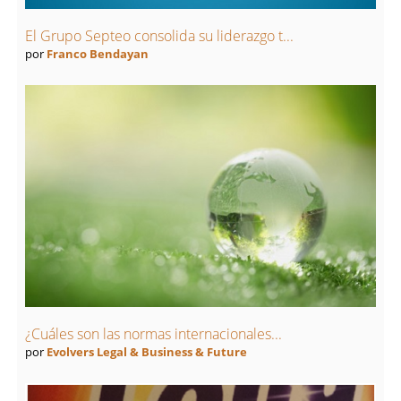
El Grupo Septeo consolida su liderazgo t...
por
Franco Bendayan
¿Cuáles son las normas internacionales...
por
Evolvers Legal & Business & Future