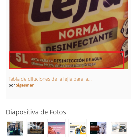
Tabla de diluciones de la lejía para la...
por
Sigesmar
Diapositiva de Fotos