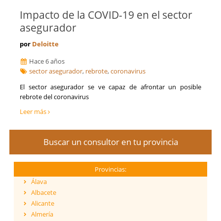
Impacto de la COVID-19 en el sector
asegurador
por
Deloitte
Hace 6 años
sector asegurador
,
rebrote
,
coronavirus
El sector asegurador se ve capaz de afrontar un posible
rebrote del coronavirus
Leer más
Buscar un consultor en tu provincia
Provincias:
Álava
Albacete
Alicante
Almería