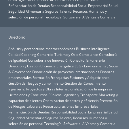
Refinanciación de Deudas
Responsabilidad Social Empresarial
Salud
Seguridad Alimentaria
Seguros
Talento, Recursos Humanos y
selección de personal
Tecnología, Software e IA
Ventas y Comercial
Directorio
Análisis y perspectivas macroeconómicas
Business Intelligence
Calidad
Coaching
Comercio, Turismo y Ocio
Compliance
Consultoría
de Igualdad
Consultoría de Innovación
Consultoría Funeraria
Dirección y Gestión
Eficiencia Energética
ESG - Environmental, Social
& Governance
Financiación de proyectos internacionales
Finanzas
empresariales
Formación
Franquicias
Fusiones y Adquisiciones
Gestión de riesgos y cumplimiento
Gestión del Conocimiento
Ingeniería, Proyectos y Obras
Internacionalización de la empresa
Licitaciones y Concursos Públicos
Logística y Transporte
Marketing y
captación de clientes
Optimización de costes y eficiencia
Prevención
de Riesgos Laborales
Reestructuraciones Empresariales
Refinanciación de Deudas
Responsabilidad Social Empresarial
Salud
Seguridad Alimentaria
Seguros
Talento, Recursos Humanos y
selección de personal
Tecnología, Software e IA
Ventas y Comercial