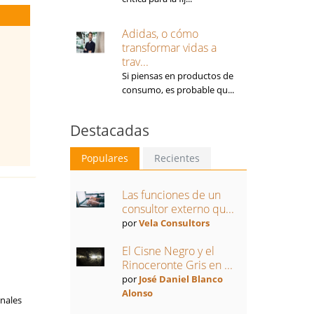
Adidas, o cómo
transformar vidas a
trav...
Si piensas en productos de
consumo, es probable qu...
Destacadas
Populares
Recientes
Las funciones de un
consultor externo qu...
por
Vela Consultors
El Cisne Negro y el
Rinoceronte Gris en ...
por
José Daniel Blanco
Alonso
nales