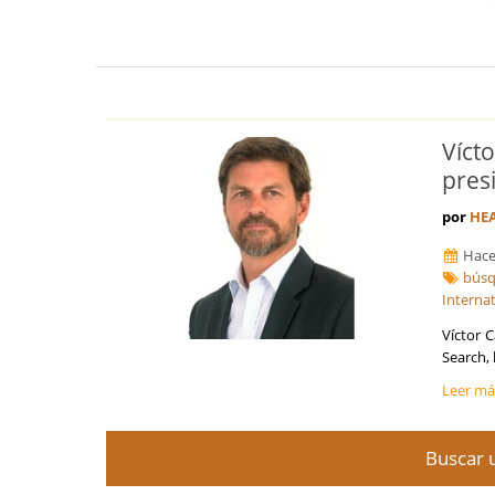
Víct
pres
por
HEA
Hace
búsq
Interna
Víctor 
Search,
Leer m
Buscar u