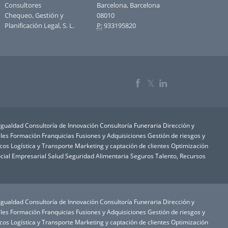
Consultores
Barcelona, Barcelona
Chequeo, Gestión y
08010
Planificación Legal, S. L.
P:
933195820
𝕏
 Igualdad
Consultoría de Innovación
Consultoría Funeraria
Dirección y
les
Formación
Franquicias
Fusiones y Adquisiciones
Gestión de riesgos y
icos
Logística y Transporte
Marketing y captación de clientes
Optimización
cial Empresarial
Salud
Seguridad Alimentaria
Seguros
Talento, Recursos
 Igualdad
Consultoría de Innovación
Consultoría Funeraria
Dirección y
les
Formación
Franquicias
Fusiones y Adquisiciones
Gestión de riesgos y
icos
Logística y Transporte
Marketing y captación de clientes
Optimización