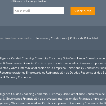
últimas noticias y ofertas!
Suscribirse
 los derechos reservados.
Terminos y Condiciones
|
Política de Privacidad
lligence
Calidad
Coaching
Comercio, Turismo y Ocio
Compliance
Consultoría de
ial & Governance
Financiación de proyectos internacionales
Finanzas empresaria
oyectos y Obras
Internacionalización de la empresa
Licitaciones y Concursos Públ
Reestructuraciones Empresariales
Refinanciación de Deudas
Responsabilidad So
 e IA
Ventas y Comercial
lligence
Calidad
Coaching
Comercio, Turismo y Ocio
Compliance
Consultoría de
ial & Governance
Financiación de proyectos internacionales
Finanzas empresaria
oyectos y Obras
Internacionalización de la empresa
Licitaciones y Concursos Públ