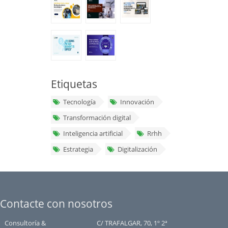
Etiquetas
Tecnología
Innovación
Transformación digital
Inteligencia artificial
Rrhh
Estrategia
Digitalización
Contacte con nosotros
Consultoría &
C/ TRAFALGAR, 70, 1º 2ª