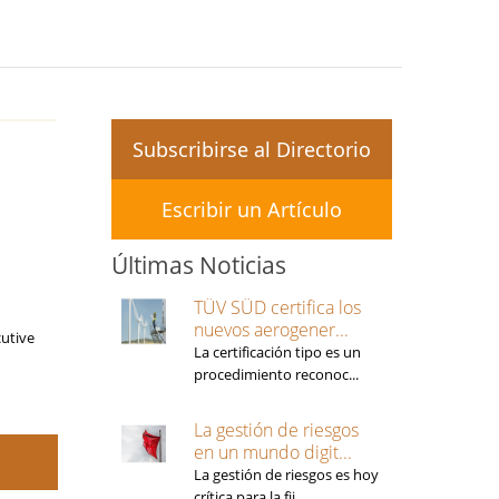
Subscribirse al Directorio
Escribir un Artículo
Últimas Noticias
TÜV SÜD certifica los
nuevos aerogener...
cutive
La certificación tipo es un
procedimiento reconoc...
La gestión de riesgos
en un mundo digit...
La gestión de riesgos es hoy
crítica para la fij...