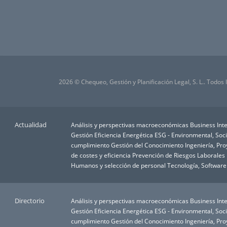
2026 © Chequeo, Gestión y Planificación Legal, S. L.. Todos
Actualidad
Análisis y perspectivas macroeconómicas
Business Inte
Gestión
Eficiencia Energética
ESG - Environmental, Soc
cumplimiento
Gestión del Conocimiento
Ingeniería, Pr
de costes y eficiencia
Prevención de Riesgos Laborales
Humanos y selección de personal
Tecnología, Software
Directorio
Análisis y perspectivas macroeconómicas
Business Inte
Gestión
Eficiencia Energética
ESG - Environmental, Soc
cumplimiento
Gestión del Conocimiento
Ingeniería, Pr