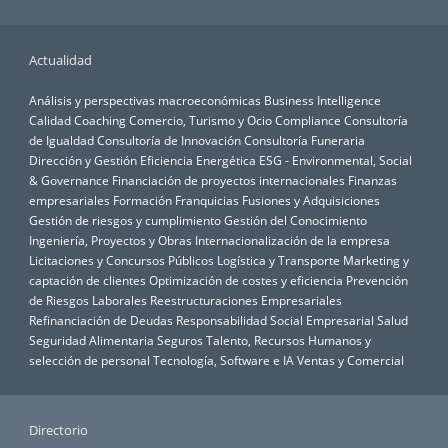
Actualidad
Análisis y perspectivas macroeconómicas
Business Intelligence
Calidad
Coaching
Comercio, Turismo y Ocio
Compliance
Consultoría
de Igualdad
Consultoría de Innovación
Consultoría Funeraria
Dirección y Gestión
Eficiencia Energética
ESG - Environmental, Social
& Governance
Financiación de proyectos internacionales
Finanzas
empresariales
Formación
Franquicias
Fusiones y Adquisiciones
Gestión de riesgos y cumplimiento
Gestión del Conocimiento
Ingeniería, Proyectos y Obras
Internacionalización de la empresa
Licitaciones y Concursos Públicos
Logística y Transporte
Marketing y
captación de clientes
Optimización de costes y eficiencia
Prevención
de Riesgos Laborales
Reestructuraciones Empresariales
Refinanciación de Deudas
Responsabilidad Social Empresarial
Salud
Seguridad Alimentaria
Seguros
Talento, Recursos Humanos y
selección de personal
Tecnología, Software e IA
Ventas y Comercial
Directorio