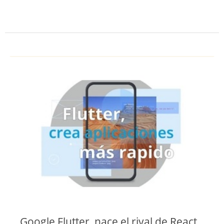
Google Flutter, nace el rival de React