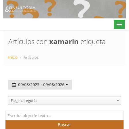
Artículos con
xamarin
etiqueta
Actualidad
Inicio
/
Artículos
Directorio
Alta en directorio / Log in
09/08/2025 - 09/08/2026
Contacto
Elegir categoría
𝕏
Buscar