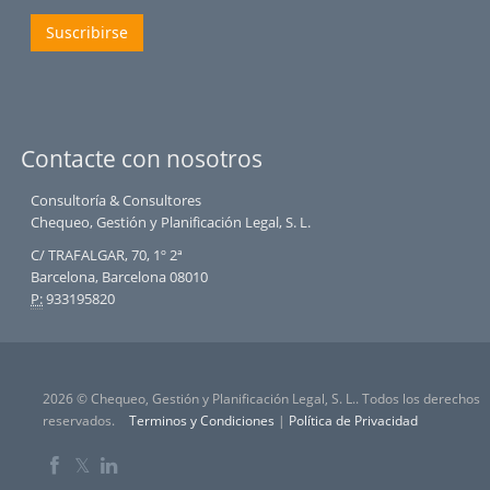
Suscribirse
Contacte con nosotros
Consultoría & Consultores
Chequeo, Gestión y Planificación Legal, S. L.
C/ TRAFALGAR, 70, 1º 2ª
Barcelona, Barcelona 08010
P:
933195820
2026 © Chequeo, Gestión y Planificación Legal, S. L.. Todos los derechos
reservados.
Terminos y Condiciones
|
Política de Privacidad
𝕏