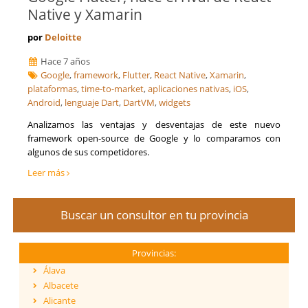
Native y Xamarin
por
Deloitte
Hace 7 años
Google
,
framework
,
Flutter
,
React Native
,
Xamarin
,
plataformas
,
time-to-market
,
aplicaciones nativas
,
iOS
,
Android
,
lenguaje Dart
,
DartVM
,
widgets
Analizamos las ventajas y desventajas de este nuevo
framework open-source de Google y lo comparamos con
algunos de sus competidores.
Leer más
Buscar un consultor en tu provincia
Provincias:
Álava
Albacete
Alicante