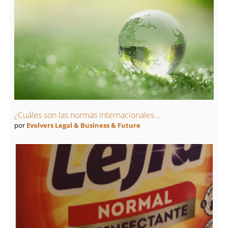
¿Cuáles son las normas internacionales...
por
Evolvers Legal & Business & Future