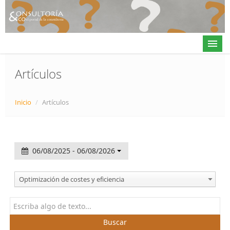
Artículos
Actualidad
Inicio
/
Artículos
Directorio
Alta en directorio / Log in
06/08/2025 - 06/08/2026
Contacto
Optimización de costes y eficiencia
𝕏
Buscar