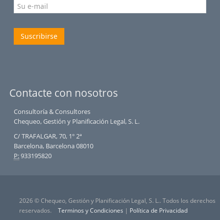
Suscribirse
Contacte con nosotros
Consultoría & Consultores
Chequeo, Gestión y Planificación Legal, S. L.
C/ TRAFALGAR, 70, 1º 2ª
Barcelona, Barcelona 08010
P:
933195820
2026 © Chequeo, Gestión y Planificación Legal, S. L.. Todos los derechos
reservados.
Terminos y Condiciones
|
Política de Privacidad