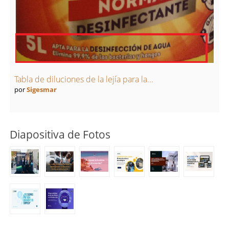
Tabla de diluciones de la lejía para la...
por
Sigesmar
Diapositiva de Fotos