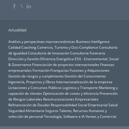
𝕏
Actualidad
Análisis y perspectivas macroeconómicas
Business Intelligence
Calidad
Coaching
Comercio, Turismo y Ocio
Compliance
Consultoría
de Igualdad
Consultoría de Innovación
Consultoría Funeraria
Dirección y Gestión
Eficiencia Energética
ESG - Environmental, Social
& Governance
Financiación de proyectos internacionales
Finanzas
empresariales
Formación
Franquicias
Fusiones y Adquisiciones
Gestión de riesgos y cumplimiento
Gestión del Conocimiento
Ingeniería, Proyectos y Obras
Internacionalización de la empresa
Licitaciones y Concursos Públicos
Logística y Transporte
Marketing y
captación de clientes
Optimización de costes y eficiencia
Prevención
de Riesgos Laborales
Reestructuraciones Empresariales
Refinanciación de Deudas
Responsabilidad Social Empresarial
Salud
Seguridad Alimentaria
Seguros
Talento, Recursos Humanos y
selección de personal
Tecnología, Software e IA
Ventas y Comercial