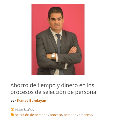
Ahorro de tiempo y dinero en los
procesos de selección de personal
por
Franco Bendayan
Hace 8 años
selección de personal
,
proceso
,
personal
,
empresa
,