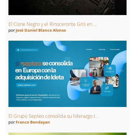
El Cisne Negro y el Rinoceronte Gris en ...
por
José Daniel Blanco Alonso
El Grupo Septeo consolida su liderazgo t...
por
Franco Bendayan