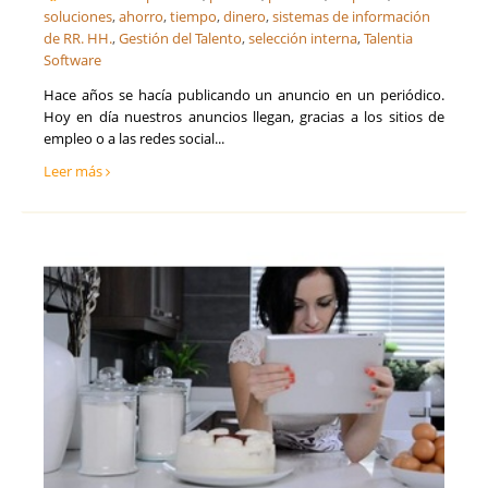
soluciones
,
ahorro
,
tiempo
,
dinero
,
sistemas de información
de RR. HH.
,
Gestión del Talento
,
selección interna
,
Talentia
Software
Hace años se hacía publicando un anuncio en un periódico.
Hoy en día nuestros anuncios llegan, gracias a los sitios de
empleo o a las redes social...
Leer más