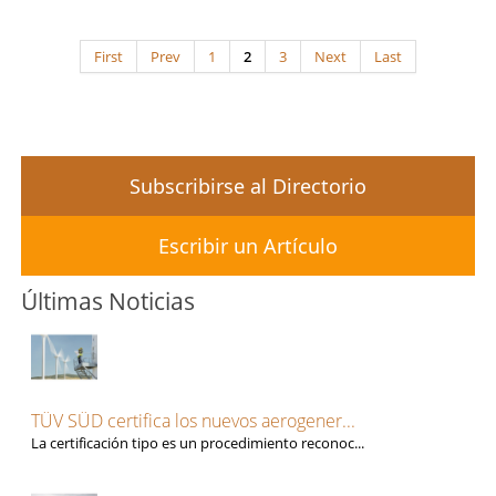
First
Prev
1
2
3
Next
Last
Subscribirse al Directorio
Escribir un Artículo
Últimas Noticias
TÜV SÜD certifica los nuevos aerogener...
La certificación tipo es un procedimiento reconoc...