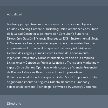
Actualidad
Análisis y perspectivas macroeconómicas
Business Intelligence
Calidad
Coaching
Comercio, Turismo y Ocio
Compliance
Consultoría
de Igualdad
Consultoría de Innovación
Consultoría Funeraria
Dirección y Gestión
Eficiencia Energética
ESG - Environmental, Social
& Governance
Financiación de proyectos internacionales
Finanzas
empresariales
Formación
Franquicias
Fusiones y Adquisiciones
Gestión de riesgos y cumplimiento
Gestión del Conocimiento
Ingeniería, Proyectos y Obras
Internacionalización de la empresa
Licitaciones y Concursos Públicos
Logística y Transporte
Marketing y
captación de clientes
Optimización de costes y eficiencia
Prevención
de Riesgos Laborales
Reestructuraciones Empresariales
Refinanciación de Deudas
Responsabilidad Social Empresarial
Salud
Seguridad Alimentaria
Seguros
Talento, Recursos Humanos y
selección de personal
Tecnología, Software e IA
Ventas y Comercial
Directorio