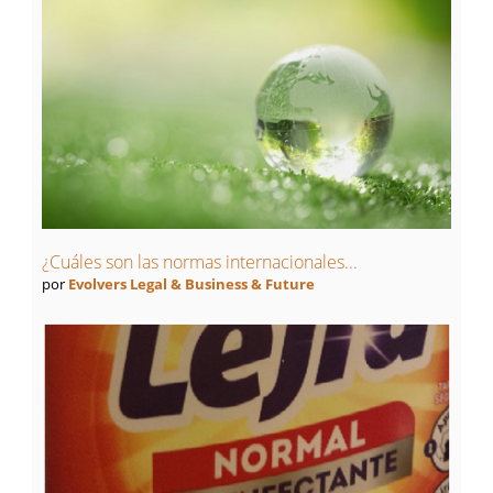
¿Cuáles son las normas internacionales...
por
Evolvers Legal & Business & Future