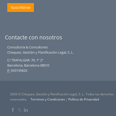
Suscribirse
Contacte con nosotros
Consultoría & Consultores
Chequeo, Gestión y Planificación Legal, S. L.
C/ TRAFALGAR, 70, 1º 2ª
Barcelona, Barcelona 08010
P:
933195820
2026 © Chequeo, Gestión y Planificación Legal, S. L.. Todos los derechos
reservados.
Terminos y Condiciones
|
Política de Privacidad
𝕏