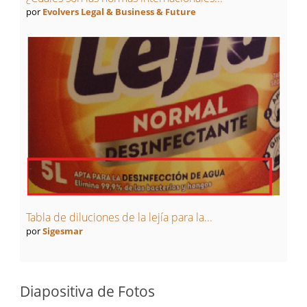
por
Evolvers Legal & Business & Future
Tabla de diluciones de la lejía para la...
por
Sigesmar
Diapositiva de Fotos