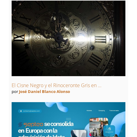
El Cisne Negro y el Rinoceronte Gris en ...
por
José Daniel Blanco Alonso