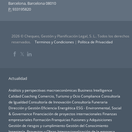
Barcelona, Barcelona 08010
P:
933195820
2026 © Chequeo, Gestión y Planificación Legal, S. L.. Todos los derechos
reservados.
Terminos y Condiciones
|
Política de Privacidad
𝕏
Actualidad
Análisis y perspectivas macroeconómicas
Business Intelligence
Calidad
Coaching
Comercio, Turismo y Ocio
Compliance
Consultoría
de Igualdad
Consultoría de Innovación
Consultoría Funeraria
Dirección y Gestión
Eficiencia Energética
ESG - Environmental, Social
& Governance
Financiación de proyectos internacionales
Finanzas
empresariales
Formación
Franquicias
Fusiones y Adquisiciones
Gestión de riesgos y cumplimiento
Gestión del Conocimiento
Ingeniería, Proyectos y Obras
Internacionalización de la empresa