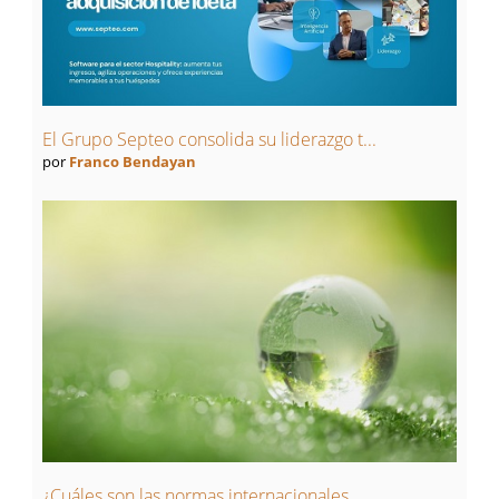
El Grupo Septeo consolida su liderazgo t...
por
Franco Bendayan
¿Cuáles son las normas internacionales...