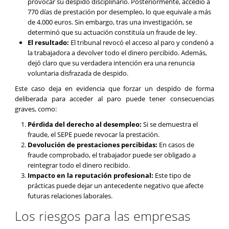
provocar su despido disciplinario. Posteriormente, accedió a
770 días de prestación por desempleo, lo que equivale a más
de 4.000 euros. Sin embargo, tras una investigación, se
determinó que su actuación constituía un fraude de ley.
El resultado:
El tribunal revocó el acceso al paro y condenó a
la trabajadora a devolver todo el dinero percibido. Además,
dejó claro que su verdadera intención era una renuncia
voluntaria disfrazada de despido.
Este caso deja en evidencia que forzar un despido de forma
deliberada para acceder al paro puede tener consecuencias
graves, como:
Pérdida del derecho al desempleo:
Si se demuestra el
fraude, el SEPE puede revocar la prestación.
Devolución de prestaciones percibidas:
En casos de
fraude comprobado, el trabajador puede ser obligado a
reintegrar todo el dinero recibido.
Impacto en la reputación profesional:
Este tipo de
prácticas puede dejar un antecedente negativo que afecte
futuras relaciones laborales.
Los riesgos para las empresas