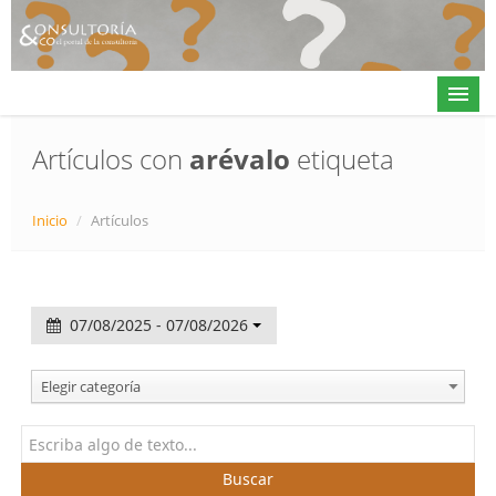
Artículos con
arévalo
etiqueta
Actualidad
Inicio
/
Artículos
Directorio
Alta en directorio / Log in
07/08/2025 - 07/08/2026
Contacto
Elegir categoría
𝕏
Buscar