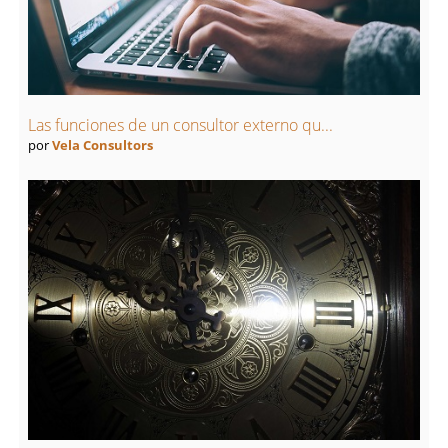
Las funciones de un consultor externo qu...
por
Vela Consultors