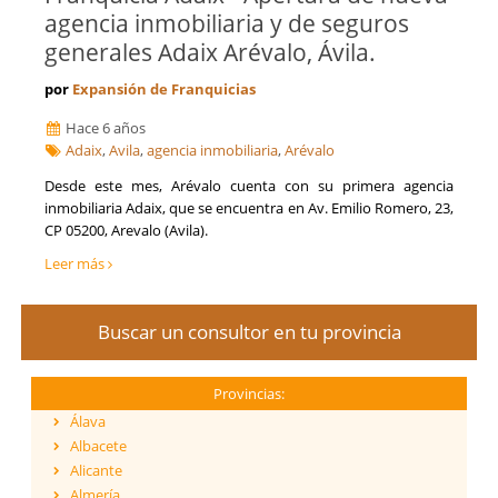
agencia inmobiliaria y de seguros
generales Adaix Arévalo, Ávila.
por
Expansión de Franquicias
Hace 6 años
Adaix
,
Avila
,
agencia inmobiliaria
,
Arévalo
Desde este mes, Arévalo cuenta con su primera agencia
inmobiliaria Adaix, que se encuentra en Av. Emilio Romero, 23,
CP 05200, Arevalo (Avila).
Leer más
Buscar un consultor en tu provincia
Provincias:
Álava
Albacete
Alicante
Almería