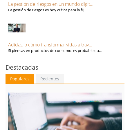
Tarragona
Tecnología, Software e IA
La gestión de riesgos en un mundo digit...
Teruel
Ventas y Comercial
La gestión de riesgos es hoy crítica para la fij...
Toledo
Valencia
Valladolid
Vizcaya
Zamora
Adidas, o cómo transformar vidas a trav...
Zaragoza
Si piensas en productos de consumo, es probable qu...
Destacadas
Populares
Recientes