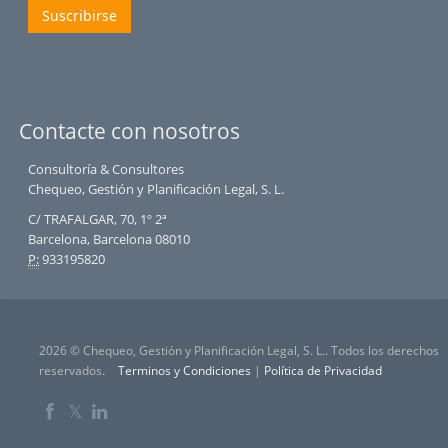
Suscribirse
Contacte con nosotros
Consultoría & Consultores
Chequeo, Gestión y Planificación Legal, S. L.
C/ TRAFALGAR, 70, 1º 2ª
Barcelona, Barcelona 08010
P:
933195820
2026 © Chequeo, Gestión y Planificación Legal, S. L.. Todos los derechos
reservados.
Terminos y Condiciones
|
Política de Privacidad
𝕏