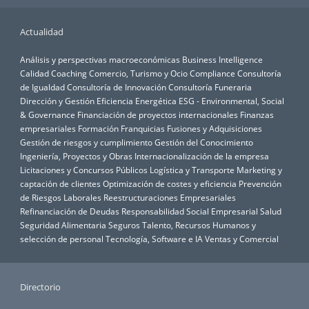
Actualidad
Análisis y perspectivas macroeconómicas
Business Intelligence
Calidad
Coaching
Comercio, Turismo y Ocio
Compliance
Consultoría
de Igualdad
Consultoría de Innovación
Consultoría Funeraria
Dirección y Gestión
Eficiencia Energética
ESG - Environmental, Social
& Governance
Financiación de proyectos internacionales
Finanzas
empresariales
Formación
Franquicias
Fusiones y Adquisiciones
Gestión de riesgos y cumplimiento
Gestión del Conocimiento
Ingeniería, Proyectos y Obras
Internacionalización de la empresa
Licitaciones y Concursos Públicos
Logística y Transporte
Marketing y
captación de clientes
Optimización de costes y eficiencia
Prevención
de Riesgos Laborales
Reestructuraciones Empresariales
Refinanciación de Deudas
Responsabilidad Social Empresarial
Salud
Seguridad Alimentaria
Seguros
Talento, Recursos Humanos y
selección de personal
Tecnología, Software e IA
Ventas y Comercial
Directorio