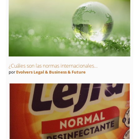
¿Cuáles son las normas internacionales...
por
Evolvers Legal & Business & Future