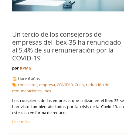
Un tercio de los consejeros de
empresas del Ibex-35 ha renunciado
al 5,4% de su remuneración por la
COVID-19
por
KPMG
Hace 6 años
consejeros
,
empresa
,
COVID19
,
Crisis
,
reducción de
remuneraciones
,
Ibex
Los consejeros de las empresas que cotizan en el Ibex-35 se
han visto también afectados por la crisis de la Covid-19, en
este caso en forma de reducc...
Leer más