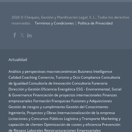
2026 © Chequeo, Gestión y Planificación Legal, S. L.. Todos los derechos
reservados.
Terminos y Condiciones
|
Política de Privacidad
𝕏
Actualidad
Análisis y perspectivas macroeconómicas
Business Intelligence
Calidad
Coaching
Comercio, Turismo y Ocio
Compliance
Consultoría
de Igualdad
Consultoría de Innovación
Consultoría Funeraria
Dirección y Gestión
Eficiencia Energética
ESG - Environmental, Social
& Governance
Financiación de proyectos internacionales
Finanzas
empresariales
Formación
Franquicias
Fusiones y Adquisiciones
Gestión de riesgos y cumplimiento
Gestión del Conocimiento
Ingeniería, Proyectos y Obras
Internacionalización de la empresa
Licitaciones y Concursos Públicos
Logística y Transporte
Marketing y
captación de clientes
Optimización de costes y eficiencia
Prevención
de Riesgos Laborales
Reestructuraciones Empresariales