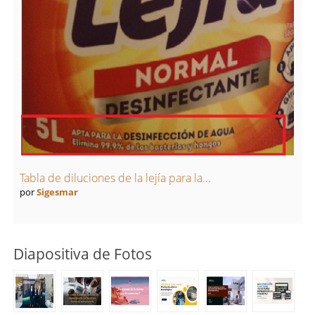
Tabla de diluciones de la lejía para la...
por
Sigesmar
Diapositiva de Fotos