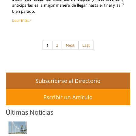
anticiparlas es la mejor manera de llegar hasta el final y salir
bien parado.
Leer más
1
2
Next
Last
Subscribirse al Directorio
Escribir un Artículo
Últimas Noticias