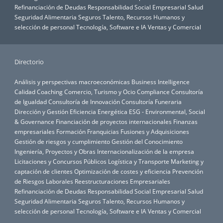
Refinanciación de Deudas
Responsabilidad Social Empresarial
Salud
Seguridad Alimentaria
Seguros
Talento, Recursos Humanos y
selección de personal
Tecnología, Software e IA
Ventas y Comercial
Directorio
Análisis y perspectivas macroeconómicas
Business Intelligence
Calidad
Coaching
Comercio, Turismo y Ocio
Compliance
Consultoría
de Igualdad
Consultoría de Innovación
Consultoría Funeraria
Dirección y Gestión
Eficiencia Energética
ESG - Environmental, Social
& Governance
Financiación de proyectos internacionales
Finanzas
empresariales
Formación
Franquicias
Fusiones y Adquisiciones
Gestión de riesgos y cumplimiento
Gestión del Conocimiento
Ingeniería, Proyectos y Obras
Internacionalización de la empresa
Licitaciones y Concursos Públicos
Logística y Transporte
Marketing y
captación de clientes
Optimización de costes y eficiencia
Prevención
de Riesgos Laborales
Reestructuraciones Empresariales
Refinanciación de Deudas
Responsabilidad Social Empresarial
Salud
Seguridad Alimentaria
Seguros
Talento, Recursos Humanos y
selección de personal
Tecnología, Software e IA
Ventas y Comercial