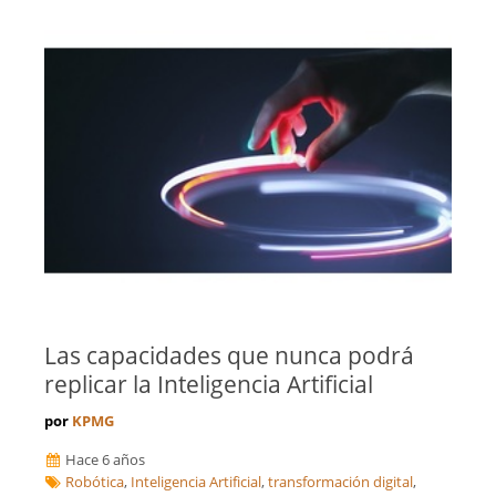
Las capacidades que nunca podrá
replicar la Inteligencia Artificial
por
KPMG
Hace 6 años
Robótica
,
Inteligencia Artificial
,
transformación digital
,