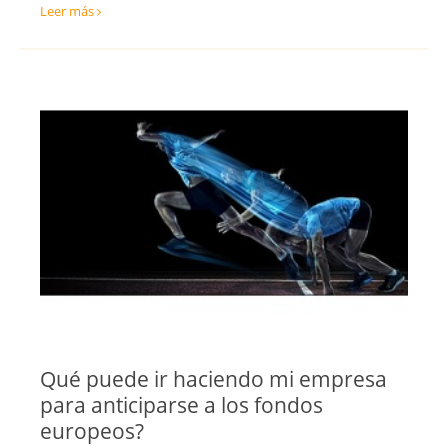
Ventas y Comercial
Leer más
Toledo
Valencia
Valladolid
Vizcaya
Zamora
Zaragoza
Qué puede ir haciendo mi empresa
para anticiparse a los fondos
europeos?