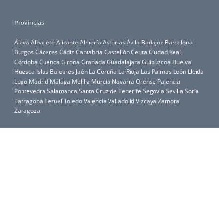
Provincias
Álava
Albacete
Alicante
Almería
Asturias
Ávila
Badajoz
Barcelona
Burgos
Cáceres
Cádiz
Cantabria
Castellón
Ceuta
Ciudad Real
Córdoba
Cuenca
Girona
Granada
Guadalajara
Guipúzcoa
Huelva
Huesca
Islas Baleares
Jaén
La Coruña
La Rioja
Las Palmas
León
Lleida
Lugo
Madrid
Málaga
Melilla
Murcia
Navarra
Orense
Palencia
Pontevedra
Salamanca
Santa Cruz de Tenerife
Segovia
Sevilla
Soria
Tarragona
Teruel
Toledo
Valencia
Valladolid
Vizcaya
Zamora
Zaragoza