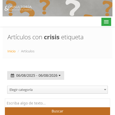
Artículos con
crisis
etiqueta
Actualidad
Inicio
/
Artículos
Directorio
Alta en directorio / Log in
06/08/2025 - 06/08/2026
Contacto
Elegir categoría
𝕏
Buscar