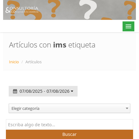
Artículos con
ims
etiqueta
Actualidad
Inicio
/
Artículos
Directorio
Alta en directorio / Log in
07/08/2025 - 07/08/2026
Contacto
Elegir categoría
𝕏
Buscar