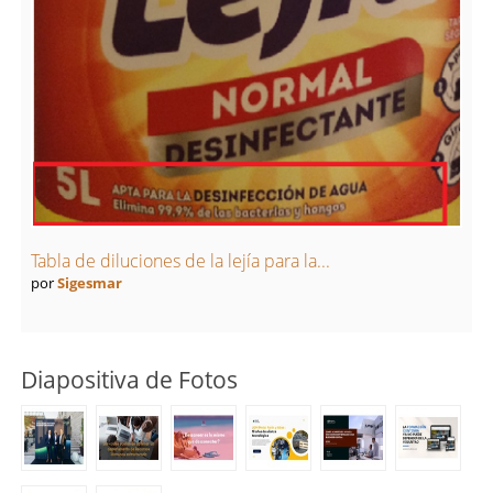
Tabla de diluciones de la lejía para la...
por
Sigesmar
Diapositiva de Fotos