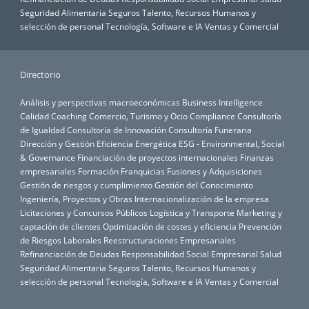
Seguridad Alimentaria
Seguros
Talento, Recursos Humanos y
selección de personal
Tecnología, Software e IA
Ventas y Comercial
Directorio
Análisis y perspectivas macroeconómicas
Business Intelligence
Calidad
Coaching
Comercio, Turismo y Ocio
Compliance
Consultoría
de Igualdad
Consultoría de Innovación
Consultoría Funeraria
Dirección y Gestión
Eficiencia Energética
ESG - Environmental, Social
& Governance
Financiación de proyectos internacionales
Finanzas
empresariales
Formación
Franquicias
Fusiones y Adquisiciones
Gestión de riesgos y cumplimiento
Gestión del Conocimiento
Ingeniería, Proyectos y Obras
Internacionalización de la empresa
Licitaciones y Concursos Públicos
Logística y Transporte
Marketing y
captación de clientes
Optimización de costes y eficiencia
Prevención
de Riesgos Laborales
Reestructuraciones Empresariales
Refinanciación de Deudas
Responsabilidad Social Empresarial
Salud
Seguridad Alimentaria
Seguros
Talento, Recursos Humanos y
selección de personal
Tecnología, Software e IA
Ventas y Comercial