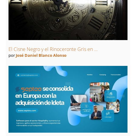
El Cisne Negro y el Rinoceronte Gris en ...
por
José Daniel Blanco Alonso