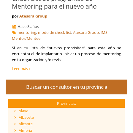
Mentoring para el nuevo año
por
Atesora Group
Hace 8 años
mentoring
,
modo de check-list
,
Atesora Group
,
IMS
,
Mentor/Mentee
Si en tu lista de “nuevos propósitos” para este año se
encuentra el de implantar o iniciar un proceso de mentoring
en tu organización y/o revis...
Leer más
Buscar un consultor en tu provincia
Provincias:
Álava
Albacete
Alicante
Almería