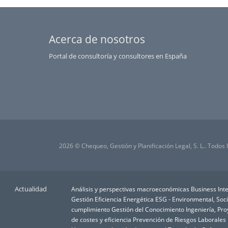
Acerca de nosotros
Portal de consultoría y consultores en España
2026 © Chequeo, Gestión y Planificación Legal, S. L.. Todos
Actualidad
Análisis y perspectivas macroeconómicas
Business Inte
Gestión
Eficiencia Energética
ESG - Environmental, Soc
cumplimiento
Gestión del Conocimiento
Ingeniería, Pr
de costes y eficiencia
Prevención de Riesgos Laborales