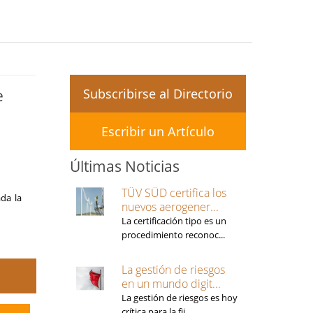
Subscribirse al Directorio
e
Escribir un Artículo
Últimas Noticias
TÜV SÜD certifica los
ada la
nuevos aerogener...
La certificación tipo es un
procedimiento reconoc...
La gestión de riesgos
en un mundo digit...
La gestión de riesgos es hoy
crítica para la fij...