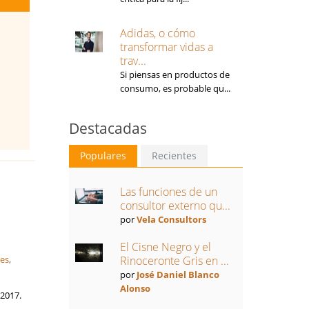
Adidas, o cómo
transformar vidas a
trav...
Si piensas en productos de
consumo, es probable qu...
Destacadas
Populares
Recientes
Las funciones de un
consultor externo qu...
por
Vela Consultors
El Cisne Negro y el
nes
,
Rinoceronte Gris en ...
por
José Daniel Blanco
Alonso
 2017.