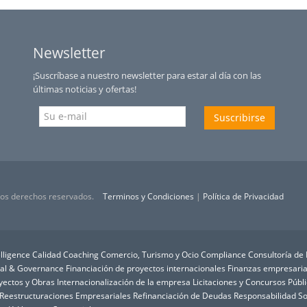
Newsletter
¡Suscríbase a nuestro newsletter para estar al día con las
últimas noticias y ofertas!
Suscribirse
 los derechos reservados.
Terminos y Condiciones
|
Política de Privacidad
lligence
Calidad
Coaching
Comercio, Turismo y Ocio
Compliance
Consultoría de
ial & Governance
Financiación de proyectos internacionales
Finanzas empresaria
oyectos y Obras
Internacionalización de la empresa
Licitaciones y Concursos Públ
Reestructuraciones Empresariales
Refinanciación de Deudas
Responsabilidad So