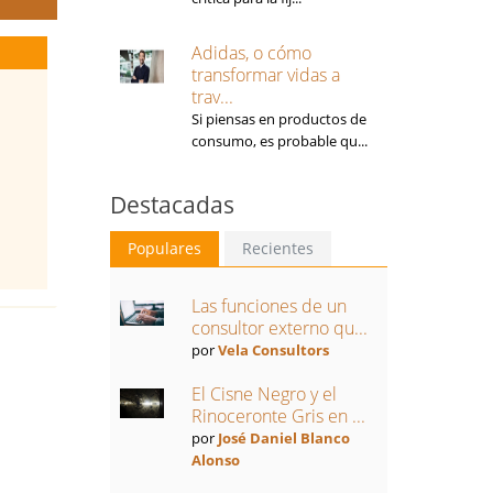
Adidas, o cómo
transformar vidas a
trav...
Si piensas en productos de
consumo, es probable qu...
Destacadas
Populares
Recientes
Las funciones de un
consultor externo qu...
por
Vela Consultors
El Cisne Negro y el
Rinoceronte Gris en ...
por
José Daniel Blanco
Alonso