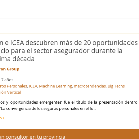
an e ICEA descubren más de 20 oportunidades
cio para el sector asegurador durante la
ima década
ran Group
 7 años
ros Personales
,
ICEA
,
Machine Learning
,
macrotendencias
,
Big Techs
,
ión Vertical
ios y oportunidades emergentes’ fue el título de la presentación dentro 
‘La convergencia de los seguros personales en el fu...
ás
n consultor en tu provincia