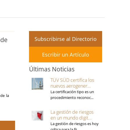
Subscribirse al Directorio
 de
Escribir un Artículo
Últimas Noticias
TÜV SÜD certifica los
nuevos aerogener...
La certificación tipo es un
de la
procedimiento reconoc...
La gestión de riesgos
en un mundo digit...
La gestión de riesgos es hoy
crítica para la fij...