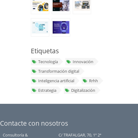
Etiquetas
Tecnología
Innovación
Transformación digital
Inteligencia artificial
Rrhh
Estrategia
Digitalización
Contacte con nosotros
Consultoría &
C/ TRAFALGAR, 70, 1º 2ª