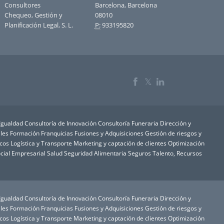
Consultores
Barcelona, Barcelona
Chequeo, Gestión y
08010
Planificación Legal, S. L.
P:
933195820
𝕏
 Igualdad
Consultoría de Innovación
Consultoría Funeraria
Dirección y
les
Formación
Franquicias
Fusiones y Adquisiciones
Gestión de riesgos y
icos
Logística y Transporte
Marketing y captación de clientes
Optimización
cial Empresarial
Salud
Seguridad Alimentaria
Seguros
Talento, Recursos
 Igualdad
Consultoría de Innovación
Consultoría Funeraria
Dirección y
les
Formación
Franquicias
Fusiones y Adquisiciones
Gestión de riesgos y
icos
Logística y Transporte
Marketing y captación de clientes
Optimización