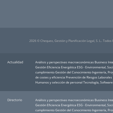
2026 © Chequeo, Gestión y Planificación Legal, S. L.. Todos
Actualidad
Análisis y perspectivas macroeconómicas
Business Inte
Gestión
Eficiencia Energética
ESG - Environmental, Soc
cumplimiento
Gestión del Conocimiento
Ingeniería, Pr
de costes y eficiencia
Prevención de Riesgos Laborales
Humanos y selección de personal
Tecnología, Software
Directorio
Análisis y perspectivas macroeconómicas
Business Inte
Gestión
Eficiencia Energética
ESG - Environmental, Soc
cumplimiento
Gestión del Conocimiento
Ingeniería, Pr