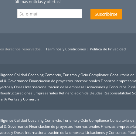
últimas noticias y ofertas!
Suscribirse
 los derechos reservados.
Terminos y Condiciones
|
Política de Privacidad
lligence
Calidad
Coaching
Comercio, Turismo y Ocio
Compliance
Consultoría de
ial & Governance
Financiación de proyectos internacionales
Finanzas empresaria
oyectos y Obras
Internacionalización de la empresa
Licitaciones y Concursos Públ
Reestructuraciones Empresariales
Refinanciación de Deudas
Responsabilidad So
 e IA
Ventas y Comercial
lligence
Calidad
Coaching
Comercio, Turismo y Ocio
Compliance
Consultoría de
ial & Governance
Financiación de proyectos internacionales
Finanzas empresaria
oyectos y Obras
Internacionalización de la empresa
Licitaciones y Concursos Públ