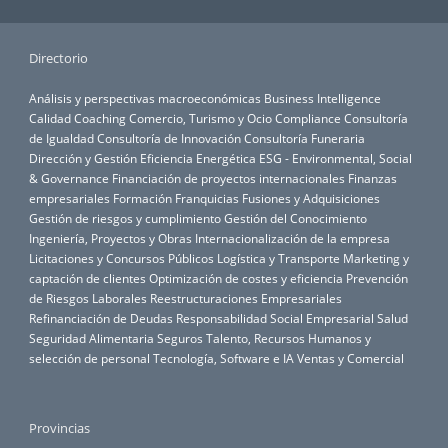
Directorio
Análisis y perspectivas macroeconómicas
Business Intelligence
Calidad
Coaching
Comercio, Turismo y Ocio
Compliance
Consultoría
de Igualdad
Consultoría de Innovación
Consultoría Funeraria
Dirección y Gestión
Eficiencia Energética
ESG - Environmental, Social
& Governance
Financiación de proyectos internacionales
Finanzas
empresariales
Formación
Franquicias
Fusiones y Adquisiciones
Gestión de riesgos y cumplimiento
Gestión del Conocimiento
Ingeniería, Proyectos y Obras
Internacionalización de la empresa
Licitaciones y Concursos Públicos
Logística y Transporte
Marketing y
captación de clientes
Optimización de costes y eficiencia
Prevención
de Riesgos Laborales
Reestructuraciones Empresariales
Refinanciación de Deudas
Responsabilidad Social Empresarial
Salud
Seguridad Alimentaria
Seguros
Talento, Recursos Humanos y
selección de personal
Tecnología, Software e IA
Ventas y Comercial
Provincias