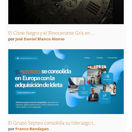
El Cisne Negro y el Rinoceronte Gris en ...
por
José Daniel Blanco Alonso
El Grupo Septeo consolida su liderazgo t...
por
Franco Bendayan