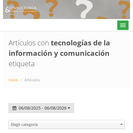
Artículos con
tecnologías de la
información y comunicación
Actualidad
etiqueta
Directorio
Alta en directorio / Log in
Inicio
/
Artículos
Contacto
06/08/2025 - 06/08/2026
𝕏
Elegir categoría