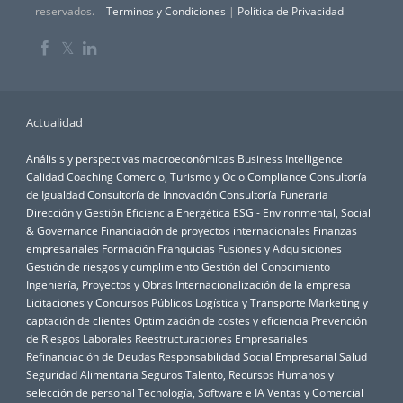
reservados.
Terminos y Condiciones
|
Política de Privacidad
𝕏
Actualidad
Análisis y perspectivas macroeconómicas
Business Intelligence
Calidad
Coaching
Comercio, Turismo y Ocio
Compliance
Consultoría
de Igualdad
Consultoría de Innovación
Consultoría Funeraria
Dirección y Gestión
Eficiencia Energética
ESG - Environmental, Social
& Governance
Financiación de proyectos internacionales
Finanzas
empresariales
Formación
Franquicias
Fusiones y Adquisiciones
Gestión de riesgos y cumplimiento
Gestión del Conocimiento
Ingeniería, Proyectos y Obras
Internacionalización de la empresa
Licitaciones y Concursos Públicos
Logística y Transporte
Marketing y
captación de clientes
Optimización de costes y eficiencia
Prevención
de Riesgos Laborales
Reestructuraciones Empresariales
Refinanciación de Deudas
Responsabilidad Social Empresarial
Salud
Seguridad Alimentaria
Seguros
Talento, Recursos Humanos y
selección de personal
Tecnología, Software e IA
Ventas y Comercial