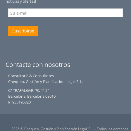
noticias y ofertas!
Suscribirse
Contacte con nosotros
Consultoría & Consultores
Chequeo, Gestión y Planificación Legal, S. L.
C/ TRAFALGAR, 70, 1º 2ª
Barcelona, Barcelona 08010
P:
933195820
2026 © Chequeo, Gestión y Planificación Legal, S. L.. Todos los derechos