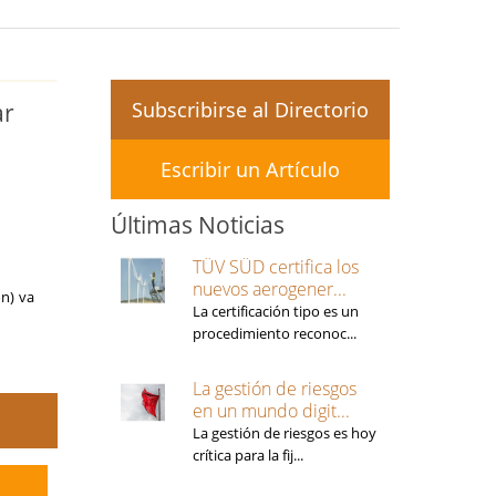
Subscribirse al Directorio
ar
Escribir un Artículo
Últimas Noticias
TÜV SÜD certifica los
nuevos aerogener...
n) va
La certificación tipo es un
procedimiento reconoc...
La gestión de riesgos
en un mundo digit...
La gestión de riesgos es hoy
crítica para la fij...