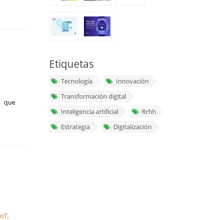
Etiquetas
Tecnología
Innovación
Transformación digital
n que
Inteligencia artificial
Rrhh
Estrategia
Digitalización
IoT
,