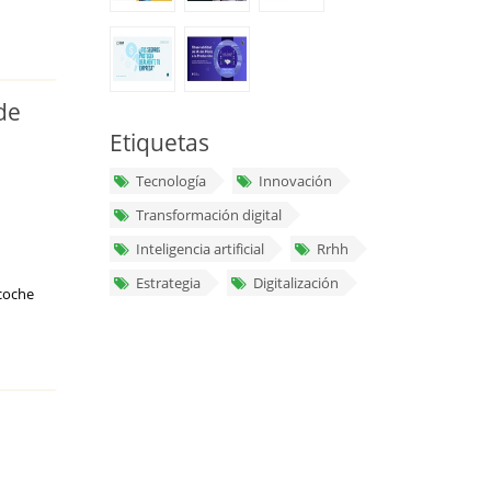
de
Etiquetas
Tecnología
Innovación
Transformación digital
Inteligencia artificial
Rrhh
Estrategia
Digitalización
 coche