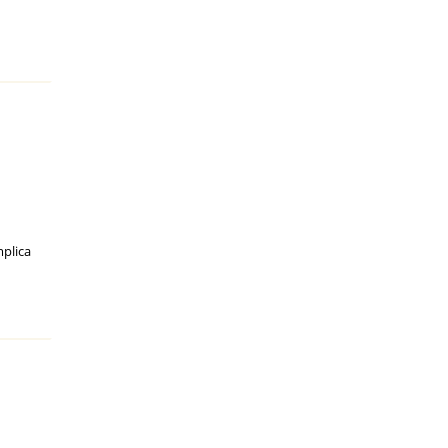
plica