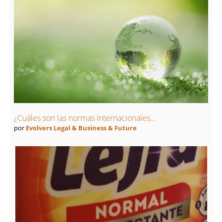
¿Cuáles son las normas internacionales...
por
Evolvers Legal & Business & Future