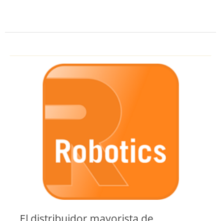
El distribuidor mayorista de