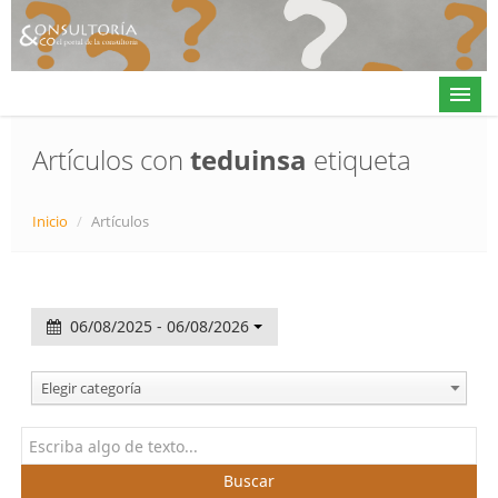
Artículos con
teduinsa
etiqueta
Actualidad
Inicio
/
Artículos
Directorio
Alta en directorio / Log in
06/08/2025 - 06/08/2026
Contacto
Elegir categoría
𝕏
Buscar