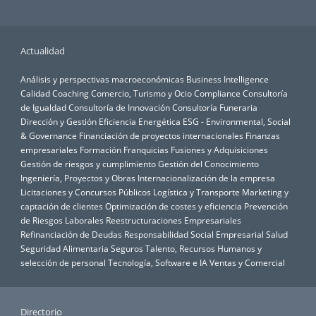
Actualidad
Análisis y perspectivas macroeconómicas
Business Intelligence
Calidad
Coaching
Comercio, Turismo y Ocio
Compliance
Consultoría
de Igualdad
Consultoría de Innovación
Consultoría Funeraria
Dirección y Gestión
Eficiencia Energética
ESG - Environmental, Social
& Governance
Financiación de proyectos internacionales
Finanzas
empresariales
Formación
Franquicias
Fusiones y Adquisiciones
Gestión de riesgos y cumplimiento
Gestión del Conocimiento
Ingeniería, Proyectos y Obras
Internacionalización de la empresa
Licitaciones y Concursos Públicos
Logística y Transporte
Marketing y
captación de clientes
Optimización de costes y eficiencia
Prevención
de Riesgos Laborales
Reestructuraciones Empresariales
Refinanciación de Deudas
Responsabilidad Social Empresarial
Salud
Seguridad Alimentaria
Seguros
Talento, Recursos Humanos y
selección de personal
Tecnología, Software e IA
Ventas y Comercial
Directorio