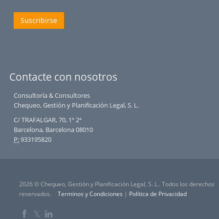
Suscribirse
Contacte con nosotros
Consultoría & Consultores
Chequeo, Gestión y Planificación Legal, S. L.
C/ TRAFALGAR, 70, 1º 2ª
Barcelona, Barcelona 08010
P:
933195820
2026 © Chequeo, Gestión y Planificación Legal, S. L.. Todos los derechos
reservados.
Terminos y Condiciones
|
Política de Privacidad
𝕏