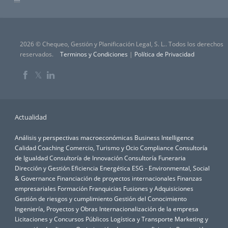
2026 © Chequeo, Gestión y Planificación Legal, S. L.. Todos los derechos
reservados.
Terminos y Condiciones
|
Política de Privacidad
𝕏
Actualidad
Análisis y perspectivas macroeconómicas
Business Intelligence
Calidad
Coaching
Comercio, Turismo y Ocio
Compliance
Consultoría
de Igualdad
Consultoría de Innovación
Consultoría Funeraria
Dirección y Gestión
Eficiencia Energética
ESG - Environmental, Social
& Governance
Financiación de proyectos internacionales
Finanzas
empresariales
Formación
Franquicias
Fusiones y Adquisiciones
Gestión de riesgos y cumplimiento
Gestión del Conocimiento
Ingeniería, Proyectos y Obras
Internacionalización de la empresa
Licitaciones y Concursos Públicos
Logística y Transporte
Marketing y