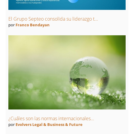
El Grupo Septeo consolida su liderazgo t...
por
Franco Bendayan
¿Cuáles son las normas internacionales...
por
Evolvers Legal & Business & Future