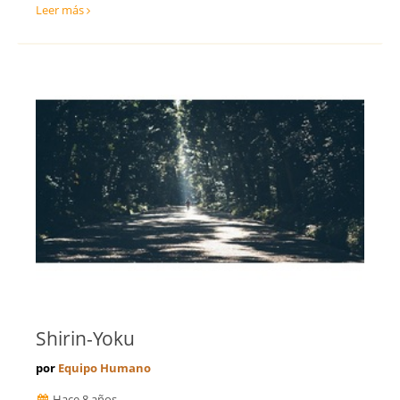
Leer más
Shirin-Yoku
por
Equipo Humano
Hace 8 años