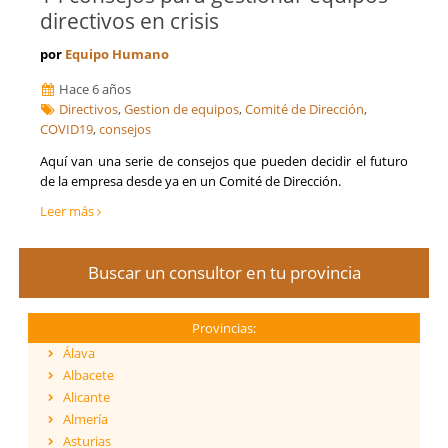
directivos en crisis
por
Equipo Humano
Hace 6 años
Directivos
,
Gestion de equipos
,
Comité de Dirección
,
COVID19
,
consejos
Aquí van una serie de consejos que pueden decidir el futuro
de la empresa desde ya en un Comité de Dirección.
Leer más
Buscar un consultor en tu provincia
Provincias:
Álava
Albacete
Alicante
Almería
Asturias