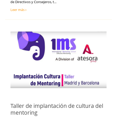
de Directivos y Consejeros, t...
Ventas y Comercial
Toledo
Leer más
Valencia
Valladolid
Vizcaya
Zamora
Zaragoza
Taller de implantación de cultura del
mentoring