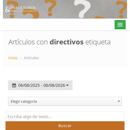
Artículos con
directivos
etiqueta
Actualidad
Inicio
/
Artículos
Directorio
Alta en directorio / Log in
06/08/2025 - 06/08/2026
Contacto
Elegir categoría
𝕏
Buscar