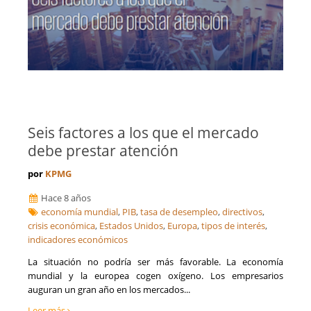
Seis factores a los que el mercado
debe prestar atención
por
KPMG
Hace 8 años
economía mundial
,
PIB
,
tasa de desempleo
,
directivos
,
crisis económica
,
Estados Unidos
,
Europa
,
tipos de interés
,
indicadores económicos
​La situación no podría ser más favorable. La economía
mundial y la europea cogen oxígeno. Los empresarios
auguran un gran año en los mercados...
Leer más