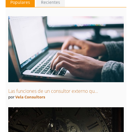
Populares
Recientes
Las funciones de un consultor externo qu...
por
Vela Consultors