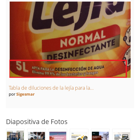
Tabla de diluciones de la lejía para la...
por
Sigesmar
Diapositiva de Fotos