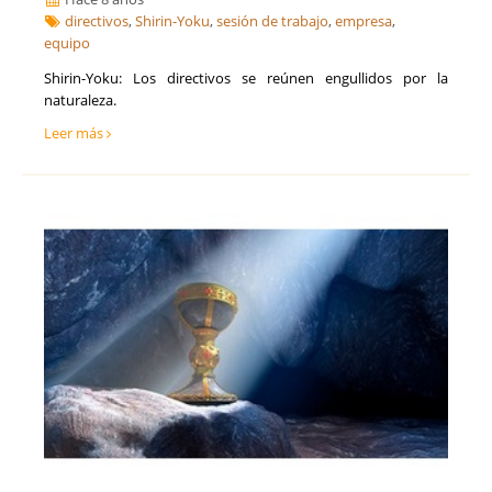
directivos
,
Shirin-Yoku
,
sesión de trabajo
,
empresa
,
equipo
Shirin-Yoku: Los directivos se reúnen engullidos por la
naturaleza.
Leer más