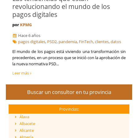
revolucionando el mundo de los
pagos digitales
por
KPMG
Hace 6 años
pagos digitales
,
PSD2
,
pandemia
,
FinTech
,
clientes
,
datos
​El mundo de los pagos está viviendo una transformación sin
precedentes, en un proceso que se inició con la aprobación de
la nueva normativa PSD...
Leer más
Buscar un consultor en tu provincia
Provincias:
Álava
Albacete
Alicante
Almería