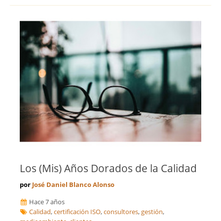
Los (Mis) Años Dorados de la Calidad
por
José Daniel Blanco Alonso
Hace 7 años
Calidad
,
certificación ISO
,
consultores
,
gestión
,