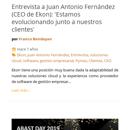
Entrevista a Juan Antonio Fernández
(CEO de Ekon): 'Estamos
evolucionando junto a nuestros
clientes'
por
Franco Bendayan
Hace 7 años
Ekon
,
Juan Antonio Fernández
,
Entrevista
,
soluciones
cloud
,
software
,
gestión empresarial
,
Pymes
,
Clientes
,
CEO
Ekon tiene una posición muy buena dada la adaptabilidad de
nuestras soluciones cloud y la experiencia como proveedor
de software de gestión empresar...
Leer más