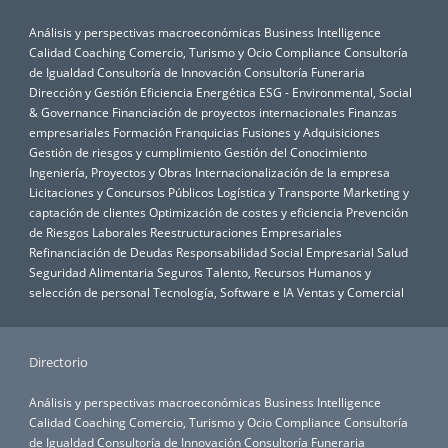
Análisis y perspectivas macroeconómicas
Business Intelligence
Calidad
Coaching
Comercio, Turismo y Ocio
Compliance
Consultoría
de Igualdad
Consultoría de Innovación
Consultoría Funeraria
Dirección y Gestión
Eficiencia Energética
ESG - Environmental, Social
& Governance
Financiación de proyectos internacionales
Finanzas
empresariales
Formación
Franquicias
Fusiones y Adquisiciones
Gestión de riesgos y cumplimiento
Gestión del Conocimiento
Ingeniería, Proyectos y Obras
Internacionalización de la empresa
Licitaciones y Concursos Públicos
Logística y Transporte
Marketing y
captación de clientes
Optimización de costes y eficiencia
Prevención
de Riesgos Laborales
Reestructuraciones Empresariales
Refinanciación de Deudas
Responsabilidad Social Empresarial
Salud
Seguridad Alimentaria
Seguros
Talento, Recursos Humanos y
selección de personal
Tecnología, Software e IA
Ventas y Comercial
Directorio
Análisis y perspectivas macroeconómicas
Business Intelligence
Calidad
Coaching
Comercio, Turismo y Ocio
Compliance
Consultoría
de Igualdad
Consultoría de Innovación
Consultoría Funeraria