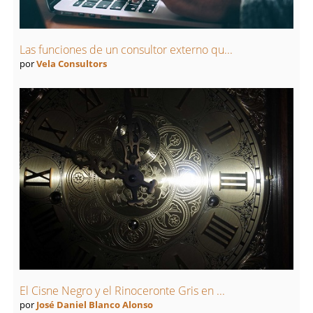
Las funciones de un consultor externo qu...
por
Vela Consultors
El Cisne Negro y el Rinoceronte Gris en ...
por
José Daniel Blanco Alonso