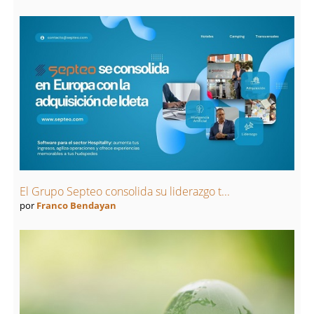
El Grupo Septeo consolida su liderazgo t...
por
Franco Bendayan