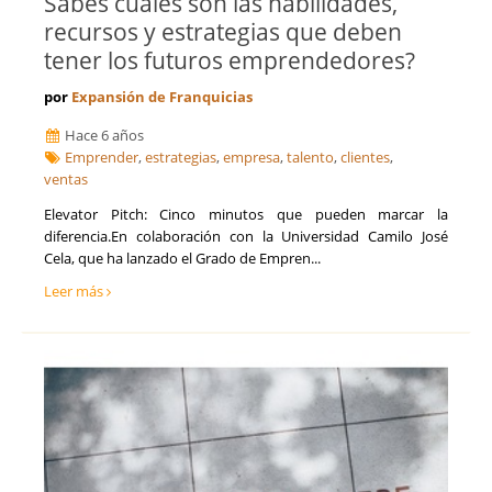
Sabes cuáles son las habilidades,
recursos y estrategias que deben
tener los futuros emprendedores?
por
Expansión de Franquicias
Hace 6 años
Emprender
,
estrategias
,
empresa
,
talento
,
clientes
,
ventas
Elevator Pitch: Cinco minutos que pueden marcar la
diferencia.En colaboración con la Universidad Camilo José
Cela, que ha lanzado el Grado de Empren...
Leer más