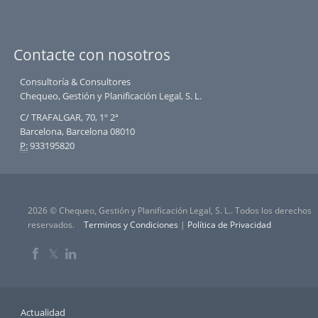
Contacte con nosotros
Consultoría & Consultores
Chequeo, Gestión y Planificación Legal, S. L.
C/ TRAFALGAR, 70, 1º 2ª
Barcelona, Barcelona 08010
P:
933195820
2026 © Chequeo, Gestión y Planificación Legal, S. L.. Todos los derechos
reservados.
Terminos y Condiciones
|
Política de Privacidad
𝕏
Actualidad