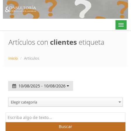
Artículos con
clientes
etiqueta
Actualidad
Inicio
/
Artículos
Directorio
Alta en directorio / Log in
10/08/2025 - 10/08/2026
Contacto
Elegir categoría
𝕏
Buscar