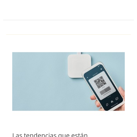
Las tendencias que están