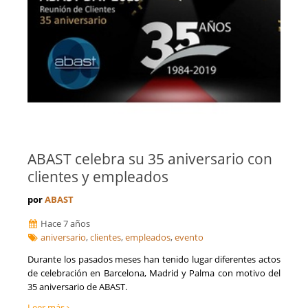
ABAST celebra su 35 aniversario con
clientes y empleados
por
ABAST
Hace 7 años
aniversario
,
clientes
,
empleados
,
evento
Durante los pasados meses han tenido lugar diferentes actos
de celebración en Barcelona, Madrid y Palma con motivo del
35 aniversario de ABAST.
Leer más