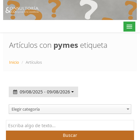
Artículos con
pymes
etiqueta
Actualidad
Inicio
/
Artículos
Directorio
Alta en directorio / Log in
09/08/2025 - 09/08/2026
Contacto
Elegir categoría
𝕏
Buscar