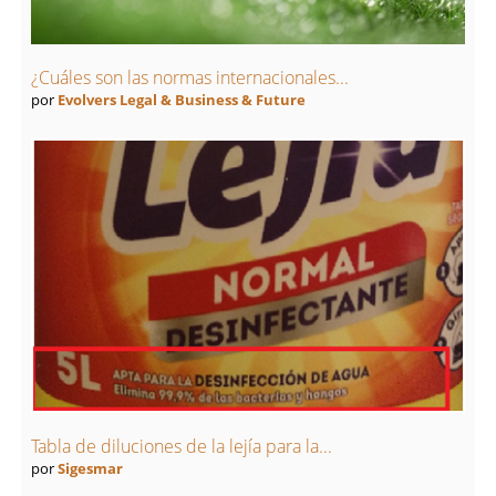
¿Cuáles son las normas internacionales...
por
Evolvers Legal & Business & Future
Tabla de diluciones de la lejía para la...
por
Sigesmar