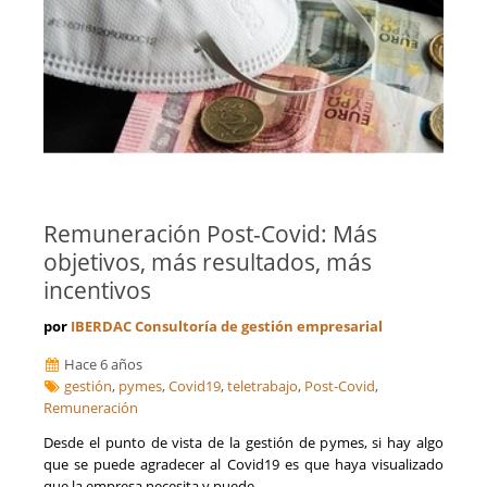
Remuneración Post-Covid: Más
objetivos, más resultados, más
incentivos
por
IBERDAC Consultoría de gestión empresarial
Hace 6 años
gestión
,
pymes
,
Covid19
,
teletrabajo
,
Post-Covid
,
Remuneración
Desde el punto de vista de la gestión de pymes, si hay algo
que se puede agradecer al Covid19 es que haya visualizado
que la empresa necesita y puede...