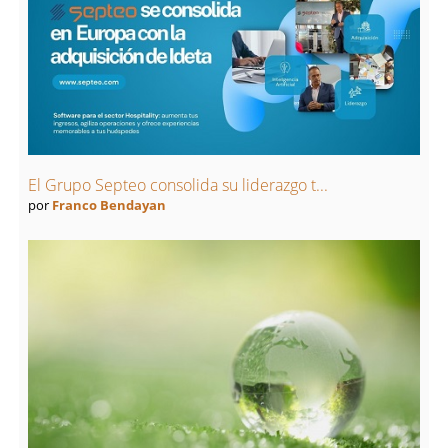
El Grupo Septeo consolida su liderazgo t...
por
Franco Bendayan