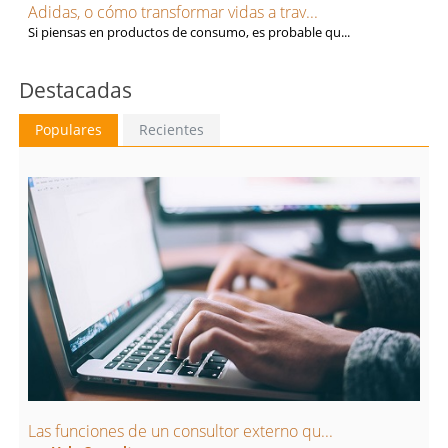
Adidas, o cómo transformar vidas a trav...
Si piensas en productos de consumo, es probable qu...
Destacadas
Populares
Recientes
Las funciones de un consultor externo qu...