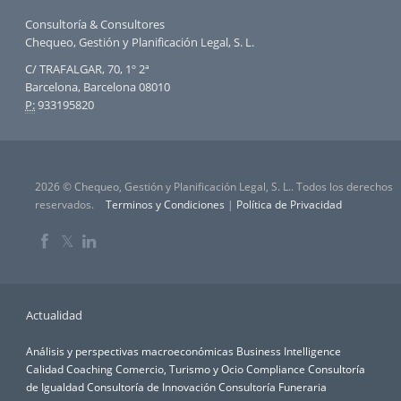
Consultoría & Consultores
Chequeo, Gestión y Planificación Legal, S. L.
C/ TRAFALGAR, 70, 1º 2ª
Barcelona, Barcelona 08010
P:
933195820
2026 © Chequeo, Gestión y Planificación Legal, S. L.. Todos los derechos
reservados.
Terminos y Condiciones
|
Política de Privacidad
𝕏
Actualidad
Análisis y perspectivas macroeconómicas
Business Intelligence
Calidad
Coaching
Comercio, Turismo y Ocio
Compliance
Consultoría
de Igualdad
Consultoría de Innovación
Consultoría Funeraria