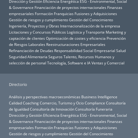
Dirección y Gestión
Eficiencia Energética
ESG - Environmental, Social
& Governance
Financiación de proyectos internacionales
Finanzas
empresariales
Formación
Franquicias
Fusiones y Adquisiciones
Gestión de riesgos y cumplimiento
Gestión del Conocimiento
Ingeniería, Proyectos y Obras
Internacionalización de la empresa
Licitaciones y Concursos Públicos
Logística y Transporte
Marketing y
captación de clientes
Optimización de costes y eficiencia
Prevención
de Riesgos Laborales
Reestructuraciones Empresariales
Refinanciación de Deudas
Responsabilidad Social Empresarial
Salud
Seguridad Alimentaria
Seguros
Talento, Recursos Humanos y
selección de personal
Tecnología, Software e IA
Ventas y Comercial
Directorio
Análisis y perspectivas macroeconómicas
Business Intelligence
Calidad
Coaching
Comercio, Turismo y Ocio
Compliance
Consultoría
de Igualdad
Consultoría de Innovación
Consultoría Funeraria
Dirección y Gestión
Eficiencia Energética
ESG - Environmental, Social
& Governance
Financiación de proyectos internacionales
Finanzas
empresariales
Formación
Franquicias
Fusiones y Adquisiciones
Gestión de riesgos y cumplimiento
Gestión del Conocimiento