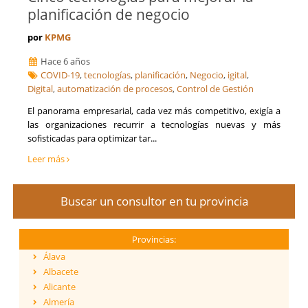
planificación de negocio
por
KPMG
Hace 6 años
COVID-19
,
tecnologías
,
planificación
,
Negocio
,
igital
,
Digital
,
automatización de procesos
,
Control de Gestión
El panorama empresarial, cada vez más competitivo, exigía a
las organizaciones recurrir a tecnologías nuevas y más
sofisticadas para optimizar tar...
Leer más
Buscar un consultor en tu provincia
Provincias:
Álava
Albacete
Alicante
Almería