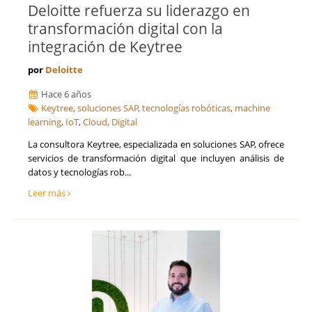
Deloitte refuerza su liderazgo en
transformación digital con la
integración de Keytree
por
Deloitte
Hace 6 años
Keytree
,
soluciones SAP
,
tecnologías robóticas
,
machine
learning
,
IoT
,
Cloud
,
Digital
La consultora Keytree, especializada en soluciones SAP, ofrece
servicios de transformación digital que incluyen análisis de
datos y tecnologías rob...
Leer más