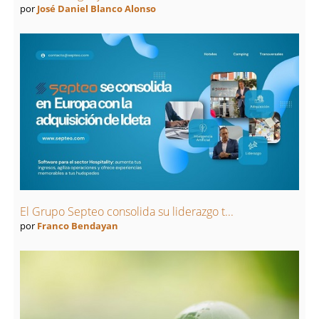
por
José Daniel Blanco Alonso
El Grupo Septeo consolida su liderazgo t...
por
Franco Bendayan