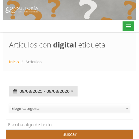
Artículos con
digital
etiqueta
Actualidad
Inicio
/
Artículos
Directorio
Alta en directorio / Log in
08/08/2025 - 08/08/2026
Contacto
Elegir categoría
𝕏
Buscar