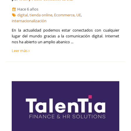
Hace 6 años
digital
,
tienda online
,
Ecommerce
,
UE
,
internacionalización
En la actualidad podemos estar conectados con cualquier
lugar del mundo gracias a la comunicación digital. Internet
nos ha abierto un amplio abanico ...
Leer más