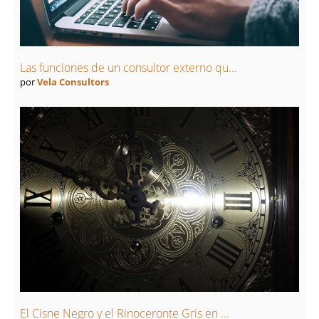
Las funciones de un consultor externo qu...
por
Vela Consultors
El Cisne Negro y el Rinoceronte Gris en ...