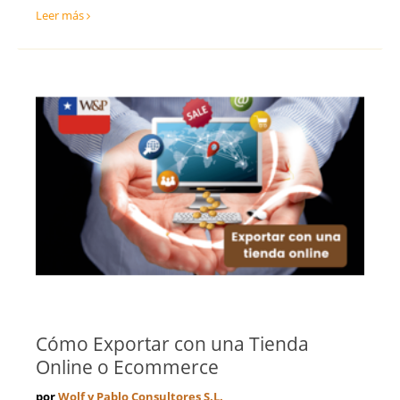
Leer más
Cómo Exportar con una Tienda
Online o Ecommerce
por
Wolf y Pablo Consultores S.L.