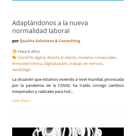
Adaptándonos a la nueva
normalidad laboral
por
Qualita Solutions & Consulting
Hace 6 años
Covid19
,
digital
,
directa al cliente
,
modelos comerciales
,
firma electrónica
,
Digitalización
,
trabajo en remoto
,
Send2sign
La situación que estamos viviendo a nivel mundial, provocada
por la pandemia de la COVID, ha traído consigo cambios
inesperados y radicales para tod...
Leer más