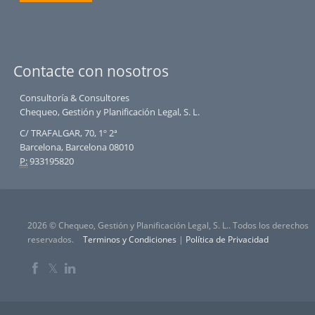
Contacte con nosotros
Consultoría & Consultores
Chequeo, Gestión y Planificación Legal, S. L.
C/ TRAFALGAR, 70, 1º 2ª
Barcelona, Barcelona 08010
P:
933195820
2026 © Chequeo, Gestión y Planificación Legal, S. L.. Todos los derechos
reservados.
Terminos y Condiciones
|
Política de Privacidad
𝕏