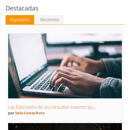
Destacadas
Populares
Recientes
Las funciones de un consultor externo qu...
por
Vela Consultors