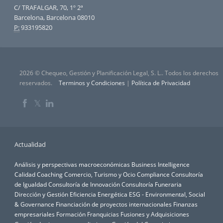
C/ TRAFALGAR, 70, 1º 2ª
Barcelona, Barcelona 08010
P:
933195820
2026 © Chequeo, Gestión y Planificación Legal, S. L.. Todos los derechos
reservados.
Terminos y Condiciones
|
Política de Privacidad
𝕏
Actualidad
Análisis y perspectivas macroeconómicas
Business Intelligence
Calidad
Coaching
Comercio, Turismo y Ocio
Compliance
Consultoría
de Igualdad
Consultoría de Innovación
Consultoría Funeraria
Dirección y Gestión
Eficiencia Energética
ESG - Environmental, Social
& Governance
Financiación de proyectos internacionales
Finanzas
empresariales
Formación
Franquicias
Fusiones y Adquisiciones