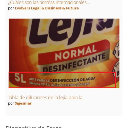
¿Cuáles son las normas internacionales...
por
Evolvers Legal & Business & Future
Tabla de diluciones de la lejía para la...
por
Sigesmar