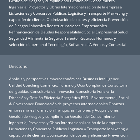
Gestión de riesgos y cumplimiento
Gestión del Conocimiento
Ingeniería, Proyectos y Obras
Internacionalización de la empresa
Licitaciones y Concursos Públicos
Logística y Transporte
Marketing y
captación de clientes
Optimización de costes y eficiencia
Prevención
de Riesgos Laborales
Reestructuraciones Empresariales
Refinanciación de Deudas
Responsabilidad Social Empresarial
Salud
Seguridad Alimentaria
Seguros
Talento, Recursos Humanos y
selección de personal
Tecnología, Software e IA
Ventas y Comercial
Directorio
Análisis y perspectivas macroeconómicas
Business Intelligence
Calidad
Coaching
Comercio, Turismo y Ocio
Compliance
Consultoría
de Igualdad
Consultoría de Innovación
Consultoría Funeraria
Dirección y Gestión
Eficiencia Energética
ESG - Environmental, Social
& Governance
Financiación de proyectos internacionales
Finanzas
empresariales
Formación
Franquicias
Fusiones y Adquisiciones
Gestión de riesgos y cumplimiento
Gestión del Conocimiento
Ingeniería, Proyectos y Obras
Internacionalización de la empresa
Licitaciones y Concursos Públicos
Logística y Transporte
Marketing y
captación de clientes
Optimización de costes y eficiencia
Prevención