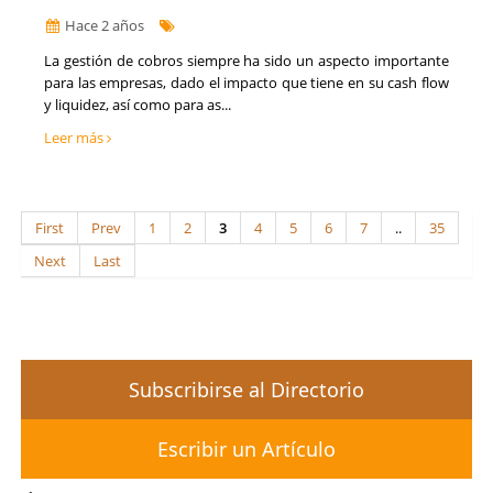
Hace 2 años
La gestión de cobros siempre ha sido un aspecto importante
para las empresas, dado el impacto que tiene en su cash flow
y liquidez, así como para as...
Leer más
First
Prev
1
2
3
4
5
6
7
..
35
Next
Last
Subscribirse al Directorio
Escribir un Artículo