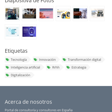
Diapositiva de Fotos
Etiquetas
Tecnología
Innovación
Transformación digital
Inteligencia artificial
Rrhh
Estrategia
Digitalización
Acerca de nosotros
Portal de consultoría y consultores en España