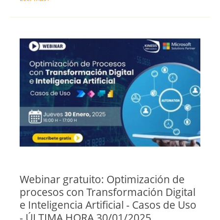
Toledo
Valencia
Valladolid
Vizcaya
Zamora
Zaragoza
Webinar gratuito: Optimización de
procesos con Transformación Digital
e Inteligencia Artificial - Casos de Uso
- ÚLTIMA HORA 30/01/2025