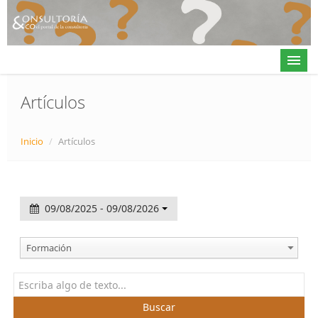
Artículos
Actualidad
Inicio
/
Artículos
Directorio
Alta en directorio / Log in
09/08/2025 - 09/08/2026
Contacto
Formación
𝕏
Buscar