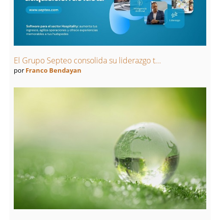
El Grupo Septeo consolida su liderazgo t...
por
Franco Bendayan