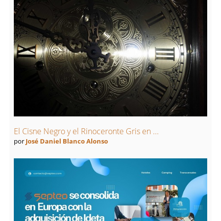
El Cisne Negro y el Rinoceronte Gris en ...
por
José Daniel Blanco Alonso