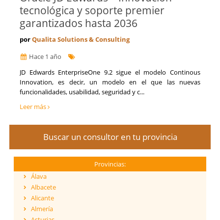
tecnológica y soporte premier
garantizados hasta 2036
por
Qualita Solutions & Consulting
Hace 1 año
JD Edwards EnterpriseOne 9.2 sigue el modelo Continous
Innovation, es decir, un modelo en el que las nuevas
funcionalidades, usabilidad, seguridad y c...
Leer más
Buscar un consultor en tu provincia
Provincias:
Álava
Albacete
Alicante
Almería
Asturias