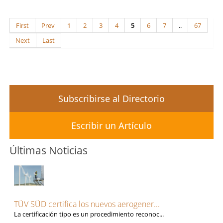
First
Prev
1
2
3
4
5
6
7
..
67
Next
Last
Subscribirse al Directorio
Escribir un Artículo
Últimas Noticias
TÜV SÜD certifica los nuevos aerogener...
La certificación tipo es un procedimiento reconoc...