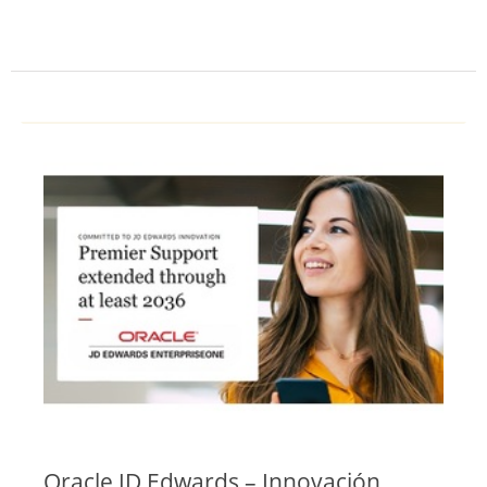
Oracle JD Edwards – Innovación