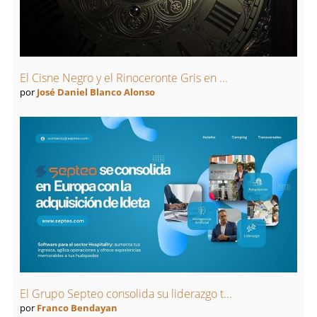
El Cisne Negro y el Rinoceronte Gris en ...
por
José Daniel Blanco Alonso
El Grupo Septeo consolida su liderazgo t...
por
Franco Bendayan