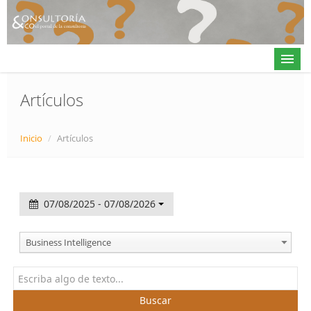
Artículos
Actualidad
Inicio
/
Artículos
Directorio
Alta en directorio / Log in
07/08/2025 - 07/08/2026
Contacto
Business Intelligence
𝕏
Buscar