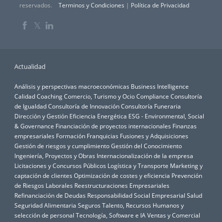
reservados.
Terminos y Condiciones
|
Política de Privacidad
𝕏
Actualidad
Análisis y perspectivas macroeconómicas
Business Intelligence
Calidad
Coaching
Comercio, Turismo y Ocio
Compliance
Consultoría
de Igualdad
Consultoría de Innovación
Consultoría Funeraria
Dirección y Gestión
Eficiencia Energética
ESG - Environmental, Social
& Governance
Financiación de proyectos internacionales
Finanzas
empresariales
Formación
Franquicias
Fusiones y Adquisiciones
Gestión de riesgos y cumplimiento
Gestión del Conocimiento
Ingeniería, Proyectos y Obras
Internacionalización de la empresa
Licitaciones y Concursos Públicos
Logística y Transporte
Marketing y
captación de clientes
Optimización de costes y eficiencia
Prevención
de Riesgos Laborales
Reestructuraciones Empresariales
Refinanciación de Deudas
Responsabilidad Social Empresarial
Salud
Seguridad Alimentaria
Seguros
Talento, Recursos Humanos y
selección de personal
Tecnología, Software e IA
Ventas y Comercial