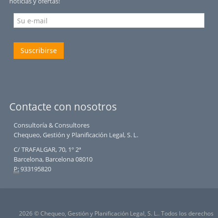
noticias y ofertas!
Suscribirse
Contacte con nosotros
Consultoría & Consultores
Chequeo, Gestión y Planificación Legal, S. L.
C/ TRAFALGAR, 70, 1º 2ª
Barcelona, Barcelona 08010
P:
933195820
2026 © Chequeo, Gestión y Planificación Legal, S. L.. Todos los derechos