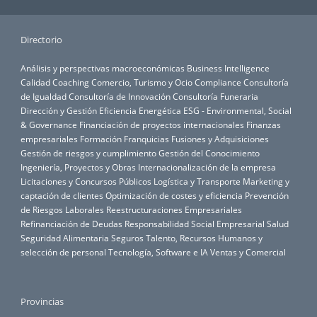
Directorio
Análisis y perspectivas macroeconómicas
Business Intelligence
Calidad
Coaching
Comercio, Turismo y Ocio
Compliance
Consultoría
de Igualdad
Consultoría de Innovación
Consultoría Funeraria
Dirección y Gestión
Eficiencia Energética
ESG - Environmental, Social
& Governance
Financiación de proyectos internacionales
Finanzas
empresariales
Formación
Franquicias
Fusiones y Adquisiciones
Gestión de riesgos y cumplimiento
Gestión del Conocimiento
Ingeniería, Proyectos y Obras
Internacionalización de la empresa
Licitaciones y Concursos Públicos
Logística y Transporte
Marketing y
captación de clientes
Optimización de costes y eficiencia
Prevención
de Riesgos Laborales
Reestructuraciones Empresariales
Refinanciación de Deudas
Responsabilidad Social Empresarial
Salud
Seguridad Alimentaria
Seguros
Talento, Recursos Humanos y
selección de personal
Tecnología, Software e IA
Ventas y Comercial
Provincias