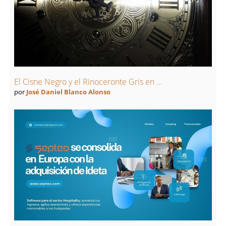
El Cisne Negro y el Rinoceronte Gris en ...
por
José Daniel Blanco Alonso