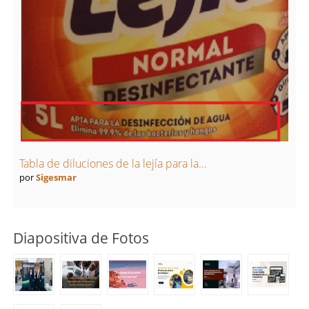
Tabla de diluciones de la lejía para la...
por
Sigesmar
Diapositiva de Fotos