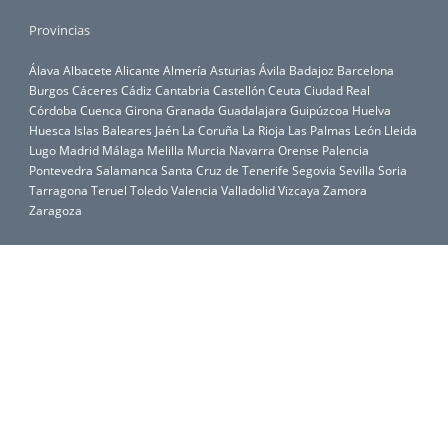
Provincias
Álava
Albacete
Alicante
Almería
Asturias
Ávila
Badajoz
Barcelona
Burgos
Cáceres
Cádiz
Cantabria
Castellón
Ceuta
Ciudad Real
Córdoba
Cuenca
Girona
Granada
Guadalajara
Guipúzcoa
Huelva
Huesca
Islas Baleares
Jaén
La Coruña
La Rioja
Las Palmas
León
Lleida
Lugo
Madrid
Málaga
Melilla
Murcia
Navarra
Orense
Palencia
Pontevedra
Salamanca
Santa Cruz de Tenerife
Segovia
Sevilla
Soria
Tarragona
Teruel
Toledo
Valencia
Valladolid
Vizcaya
Zamora
Zaragoza