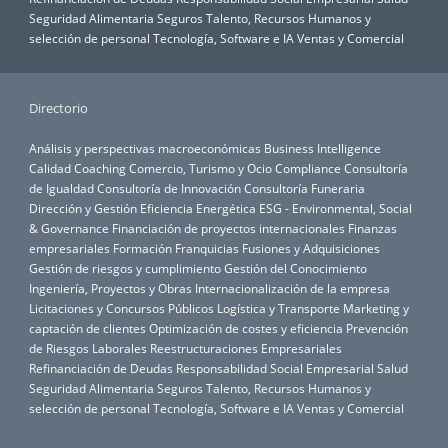
Seguridad Alimentaria
Seguros
Talento, Recursos Humanos y
selección de personal
Tecnología, Software e IA
Ventas y Comercial
Directorio
Análisis y perspectivas macroeconómicas
Business Intelligence
Calidad
Coaching
Comercio, Turismo y Ocio
Compliance
Consultoría
de Igualdad
Consultoría de Innovación
Consultoría Funeraria
Dirección y Gestión
Eficiencia Energética
ESG - Environmental, Social
& Governance
Financiación de proyectos internacionales
Finanzas
empresariales
Formación
Franquicias
Fusiones y Adquisiciones
Gestión de riesgos y cumplimiento
Gestión del Conocimiento
Ingeniería, Proyectos y Obras
Internacionalización de la empresa
Licitaciones y Concursos Públicos
Logística y Transporte
Marketing y
captación de clientes
Optimización de costes y eficiencia
Prevención
de Riesgos Laborales
Reestructuraciones Empresariales
Refinanciación de Deudas
Responsabilidad Social Empresarial
Salud
Seguridad Alimentaria
Seguros
Talento, Recursos Humanos y
selección de personal
Tecnología, Software e IA
Ventas y Comercial