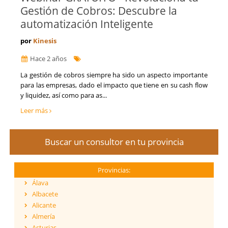
Gestión de Cobros: Descubre la
automatización Inteligente
por
Kinesis
Hace 2 años
La gestión de cobros siempre ha sido un aspecto importante
para las empresas, dado el impacto que tiene en su cash flow
y liquidez, así como para as...
Leer más
Buscar un consultor en tu provincia
Provincias:
Álava
Albacete
Alicante
Almería
Asturias