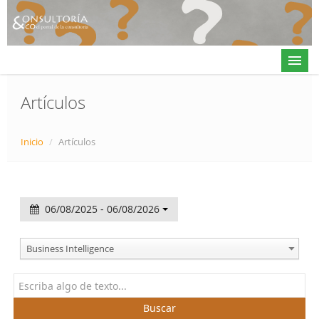
Artículos
Actualidad
Inicio
/
Artículos
Directorio
Alta en directorio / Log in
06/08/2025 - 06/08/2026
Contacto
Business Intelligence
𝕏
Buscar