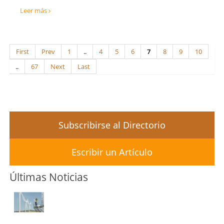
Leer más
First
Prev
1
..
4
5
6
7
8
9
10
..
67
Next
Last
Subscribirse al Directorio
Escribir un Artículo
Últimas Noticias