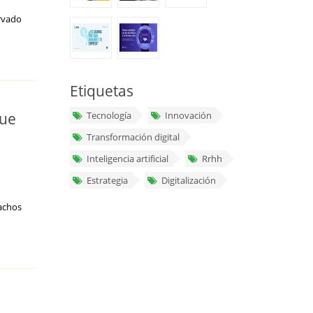
rvado
Etiquetas
que
Tecnología
Innovación
Transformación digital
Inteligencia artificial
Rrhh
Estrategia
Digitalización
achos