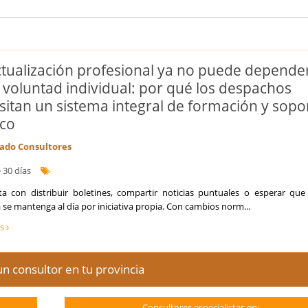
ctualización profesional ya no puede depende
a voluntad individual: por qué los despachos
sitan un sistema integral de formación y sopo
ico
do Consultores
 30 días
a con distribuir boletines, compartir noticias puntuales o esperar que
se mantenga al día por iniciativa propia. Con cambios norm...
ás
n consultor en tu provincia
Consultores especialistas en: