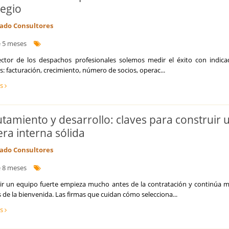
legio
do Consultores
 5 meses
sector de los despachos profesionales solemos medir el éxito con indica
s: facturación, crecimiento, número de socios, operac...
ás
utamiento y desarrollo: claves para construir 
era interna sólida
do Consultores
 8 meses
ir un equipo fuerte empieza mucho antes de la contratación y continúa 
de la bienvenida. Las firmas que cuidan cómo selecciona...
ás