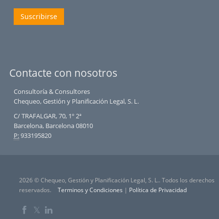
Suscribirse
Contacte con nosotros
Consultoría & Consultores
Chequeo, Gestión y Planificación Legal, S. L.
C/ TRAFALGAR, 70, 1º 2ª
Barcelona, Barcelona 08010
P:
933195820
2026 © Chequeo, Gestión y Planificación Legal, S. L.. Todos los derechos
reservados.
Terminos y Condiciones
|
Política de Privacidad
𝕏