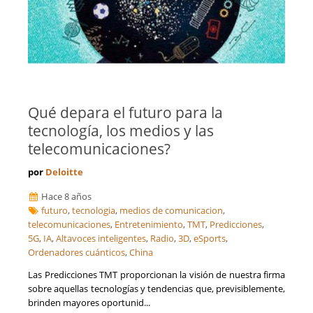
Qué depara el futuro para la
tecnología, los medios y las
telecomunicaciones?
por
Deloitte
Hace 8 años
futuro
,
tecnologia
,
medios de comunicacion
,
telecomunicaciones
,
Entretenimiento
,
TMT
,
Predicciones
,
5G
,
IA
,
Altavoces inteligentes
,
Radio
,
3D
,
eSports
,
Ordenadores cuánticos
,
China
Las Predicciones TMT proporcionan la visión de nuestra firma
sobre aquellas tecnologías y tendencias que, previsiblemente,
brinden mayores oportunid...