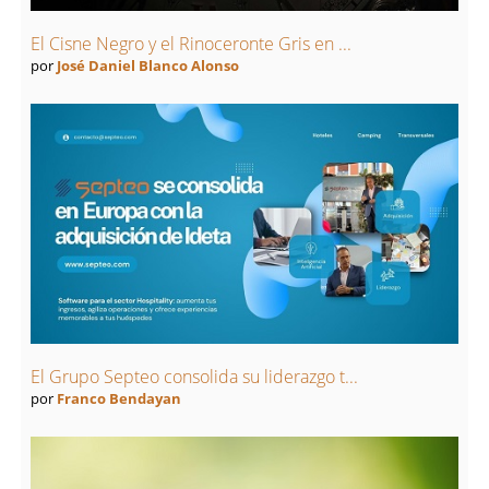
El Cisne Negro y el Rinoceronte Gris en ...
por
José Daniel Blanco Alonso
El Grupo Septeo consolida su liderazgo t...
por
Franco Bendayan