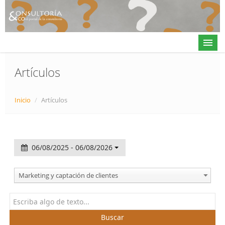
Artículos
Actualidad
Inicio
/
Artículos
Directorio
Alta en directorio / Log in
06/08/2025 - 06/08/2026
Contacto
Marketing y captación de clientes
𝕏
Buscar