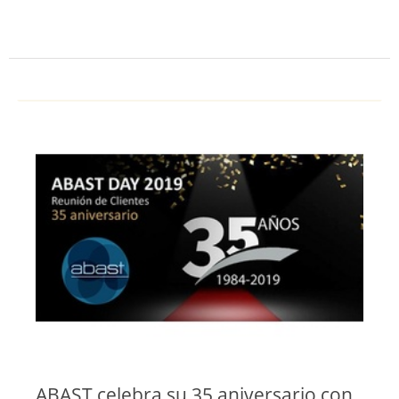
ABAST celebra su 35 aniversario con