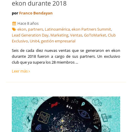
ekon durante 2018
por
Franco Bendayan
Hace 8 años
ekon
,
partners
,
Latinoamérica
,
ekon Partners Summit
,
Lead Generation Day
,
Marketing
,
Ventas
,
GoToMarket
,
Club
Exclusivo
,
Unit4
,
gestión empresarial
Seis de cada diez nuevas ventas que se generaron en ekon
durante 2018 fueron a cargo de sus partners. Un exclusivo
club que ya supera los 28 miembros ...
Leer más