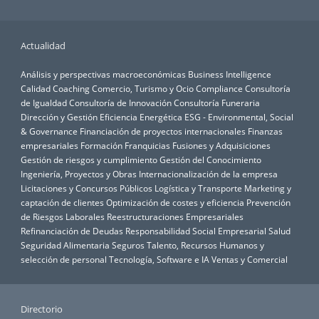
Actualidad
Análisis y perspectivas macroeconómicas
Business Intelligence
Calidad
Coaching
Comercio, Turismo y Ocio
Compliance
Consultoría
de Igualdad
Consultoría de Innovación
Consultoría Funeraria
Dirección y Gestión
Eficiencia Energética
ESG - Environmental, Social
& Governance
Financiación de proyectos internacionales
Finanzas
empresariales
Formación
Franquicias
Fusiones y Adquisiciones
Gestión de riesgos y cumplimiento
Gestión del Conocimiento
Ingeniería, Proyectos y Obras
Internacionalización de la empresa
Licitaciones y Concursos Públicos
Logística y Transporte
Marketing y
captación de clientes
Optimización de costes y eficiencia
Prevención
de Riesgos Laborales
Reestructuraciones Empresariales
Refinanciación de Deudas
Responsabilidad Social Empresarial
Salud
Seguridad Alimentaria
Seguros
Talento, Recursos Humanos y
selección de personal
Tecnología, Software e IA
Ventas y Comercial
Directorio