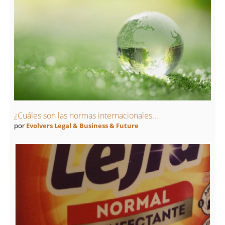
¿Cuáles son las normas internacionales...
por
Evolvers Legal & Business & Future