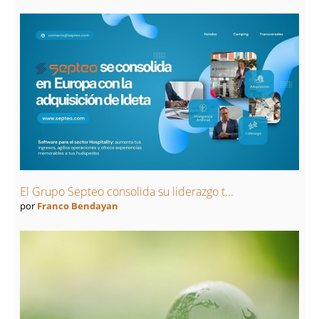
El Grupo Septeo consolida su liderazgo t...
por
Franco Bendayan