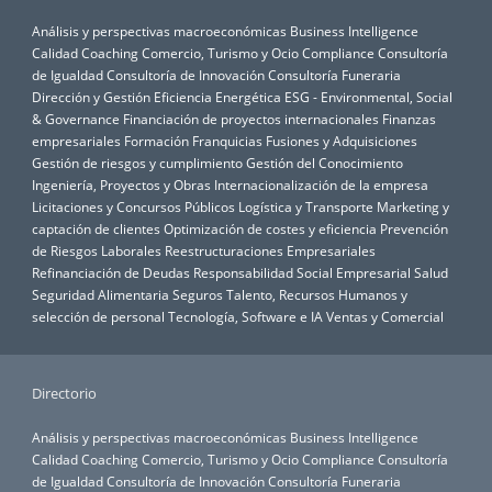
Análisis y perspectivas macroeconómicas
Business Intelligence
Calidad
Coaching
Comercio, Turismo y Ocio
Compliance
Consultoría
de Igualdad
Consultoría de Innovación
Consultoría Funeraria
Dirección y Gestión
Eficiencia Energética
ESG - Environmental, Social
& Governance
Financiación de proyectos internacionales
Finanzas
empresariales
Formación
Franquicias
Fusiones y Adquisiciones
Gestión de riesgos y cumplimiento
Gestión del Conocimiento
Ingeniería, Proyectos y Obras
Internacionalización de la empresa
Licitaciones y Concursos Públicos
Logística y Transporte
Marketing y
captación de clientes
Optimización de costes y eficiencia
Prevención
de Riesgos Laborales
Reestructuraciones Empresariales
Refinanciación de Deudas
Responsabilidad Social Empresarial
Salud
Seguridad Alimentaria
Seguros
Talento, Recursos Humanos y
selección de personal
Tecnología, Software e IA
Ventas y Comercial
Directorio
Análisis y perspectivas macroeconómicas
Business Intelligence
Calidad
Coaching
Comercio, Turismo y Ocio
Compliance
Consultoría
de Igualdad
Consultoría de Innovación
Consultoría Funeraria