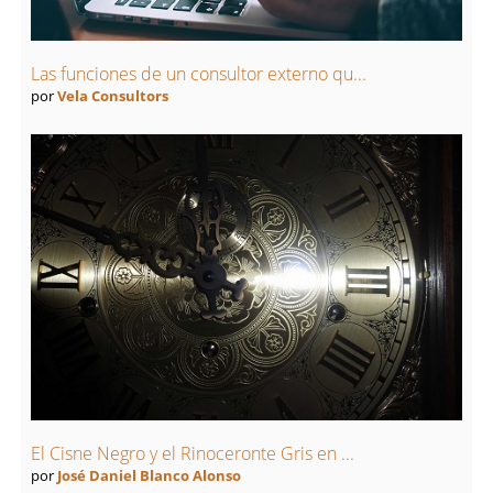
Las funciones de un consultor externo qu...
por
Vela Consultors
El Cisne Negro y el Rinoceronte Gris en ...
por
José Daniel Blanco Alonso