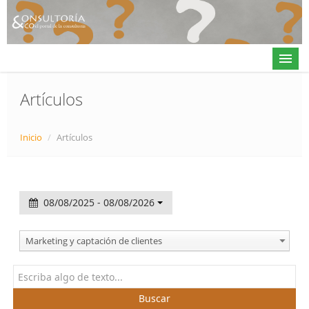
Artículos
Actualidad
Inicio
/
Artículos
Directorio
Alta en directorio / Log in
08/08/2025 - 08/08/2026
Contacto
Marketing y captación de clientes
𝕏
Buscar