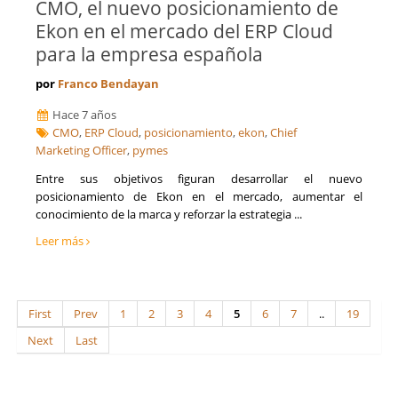
CMO, el nuevo posicionamiento de
Ekon en el mercado del ERP Cloud
para la empresa española
por
Franco Bendayan
Hace 7 años
CMO
,
ERP Cloud
,
posicionamiento
,
ekon
,
Chief
Marketing Officer
,
pymes
Entre sus objetivos figuran desarrollar el nuevo
posicionamiento de Ekon en el mercado, aumentar el
conocimiento de la marca y reforzar la estrategia ...
Leer más
First
Prev
1
2
3
4
5
6
7
..
19
Next
Last