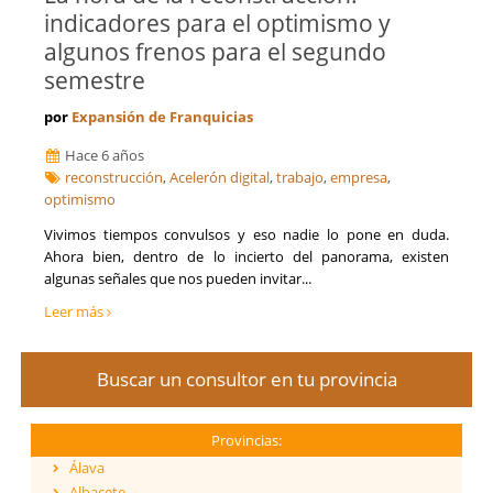
indicadores para el optimismo y
algunos frenos para el segundo
semestre
por
Expansión de Franquicias
Hace 6 años
reconstrucción
,
Acelerón digital
,
trabajo
,
empresa
,
optimismo
Vivimos tiempos convulsos y eso nadie lo pone en duda.
Ahora bien, dentro de lo incierto del panorama, existen
algunas señales que nos pueden invitar...
Leer más
Buscar un consultor en tu provincia
Provincias:
Álava
Albacete